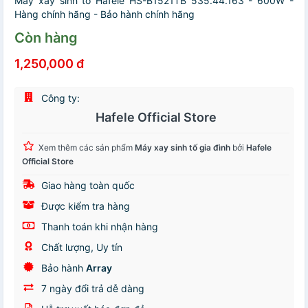
Máy xay sinh tố Hafele HS-B1521TB 535.44.163 - 600W -
Hàng chính hãng - Bảo hành chính hãng
Còn hàng
1,250,000 đ
Công ty:
Hafele Official Store
Xem thêm các sản phẩm
Máy xay sinh tố gia đình
bởi
Hafele
Official Store
Giao hàng toàn quốc
Được kiểm tra hàng
Thanh toán khi nhận hàng
Chất lượng, Uy tín
Bảo hành
Array
7 ngày đổi trả dễ dàng