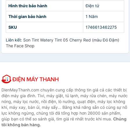
Hình thức bảo hành
Điện tử
Thời gian bảo hành
1 Năm
SKU
1746613462275
Liên kết:
Son Tint Watery Tint 05 Cherry Red (màu Đỏ Đậm)
The Face Shop
DienMayThanh.com chuyên cung cấp thông tin giá cả các thiết bị
điện máy gia đình. Tivi, máy giặt, tủ lạnh, máy rửa chén, máy nước
nóng, máy lọc nước, nồi điện, lò nướng, quạt điện, máy lọc không
khí, máy xay, bàn ủi, máy sấy... Bằng khả năng sẵn có cùng sự nỗ
lực không ngừng, chúng tôi đã tổng hợp hơn 26000 sản phẩm,
giúp bạn có thể so sánh giá, tìm giá rẻ nhất trước khi mua.
Chúng
tôi không bán hàng.