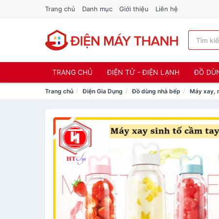
Trang chủ
Danh mục
Giới thiệu
Liên hệ
TRANG CHỦ
ĐIỆN TỬ - ĐIỆN LẠNH
ĐỒ DÙ
Trang chủ
Điện Gia Dụng
Đồ dùng nhà bếp
Máy xay, 