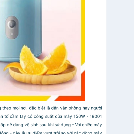
 theo mọi nơi, đặc biệt là dân văn phòng hay người
nh tố cầm tay có công suất của máy 150W - 18001
ấp dễ dàng vệ sinh sau khi sử dụng
- Với chiếc máy
 động - đây là ưu điểm vượt trội so với các dòng máy