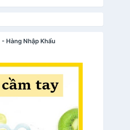
g - Hàng Nhập Khẩu