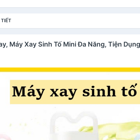
 TIẾT
ay, Máy Xay Sinh Tố Mini Đa Năng, Tiện Dụn