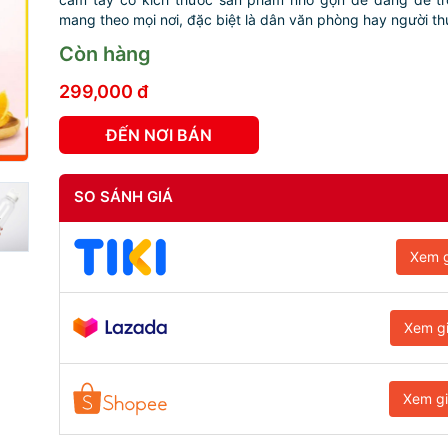
mang theo mọi nơi, đặc biệt là dân văn phòng hay người th
Còn hàng
299,000 đ
ĐẾN NƠI BÁN
SO SÁNH GIÁ
Xem g
Xem g
Xem g