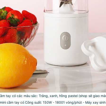
 cầm tay có các màu sắc: Trắng, xanh, hồng pastel (shop sẽ giao m
 mini cầm tay có Công suất: 150W - 18001 vòng/phút
- Máy xay sinh