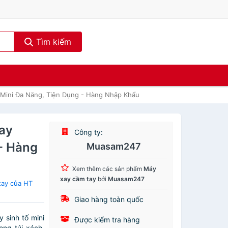
Tìm kiếm
 Mini Đa Năng, Tiện Dụng - Hàng Nhập Khẩu
ay
Công ty:
 - Hàng
Muasam247
Xem thêm các sản phẩm
Máy
xay cầm tay
bởi
Muasam247
tay của HT
Giao hàng toàn quốc
sinh tố mini
Được kiểm tra hàng
ng túi xách,