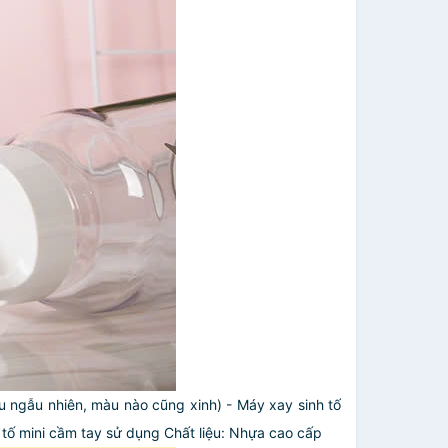
àu ngẫu nhiên, màu nào cũng xinh)
- Máy xay sinh tố
 tố mini cầm tay sử dụng Chất liệu: Nhựa cao cấp