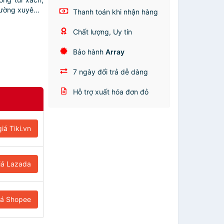
ường xuyê...
Thanh toán khi nhận hàng
Chất lượng, Uy tín
Bảo hành
Array
7 ngày đổi trả dễ dàng
Hỗ trợ xuất hóa đơn đỏ
iá Tiki.vn
iá Lazada
iá Shopee