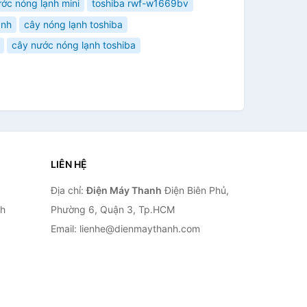
ước nóng lạnh mini
toshiba rwf-w1669bv
ạnh
cây nóng lạnh toshiba
cây nước nóng lạnh toshiba
LIÊN HỆ
Địa chỉ:
Điện Máy Thanh
Điện Biên Phủ,
nh
Phường 6, Quận 3, Tp.HCM
Email: lienhe@dienmaythanh.com