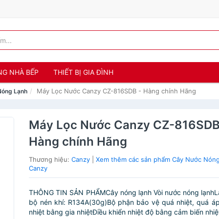
NG NHÀ BẾP
THIẾT BỊ GIA ĐÌNH
Máy Lọc Nước Canzy CZ-816SDB - Hàng chính Hãng
Nóng Lạnh
Máy Lọc Nước Canzy CZ-816SDB
Hàng chính Hãng
Thương hiệu:
Canzy
|
Xem thêm các sản phẩm Cây Nước Nóng
Canzy
THÔNG TIN SẢN PHẨMCây nóng lạnh Vòi nước nóng lạnhL
bộ nén khí: R134A(30g)Bộ phận bảo vệ quá nhiệt, quá á
nhiệt bằng gia nhiệtĐiều khiển nhiệt độ bằng cảm biến nhi