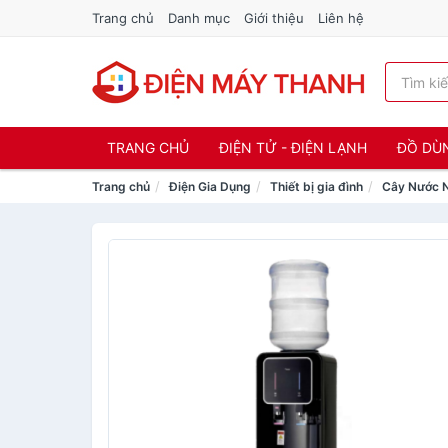
Trang chủ
Danh mục
Giới thiệu
Liên hệ
TRANG CHỦ
ĐIỆN TỬ - ĐIỆN LẠNH
ĐỒ DÙ
Trang chủ
Điện Gia Dụng
Thiết bị gia đình
Cây Nước 