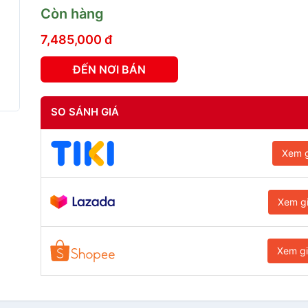
Còn hàng
7,485,000 đ
ĐẾN NƠI BÁN
SO SÁNH GIÁ
Xem g
Xem g
Xem g