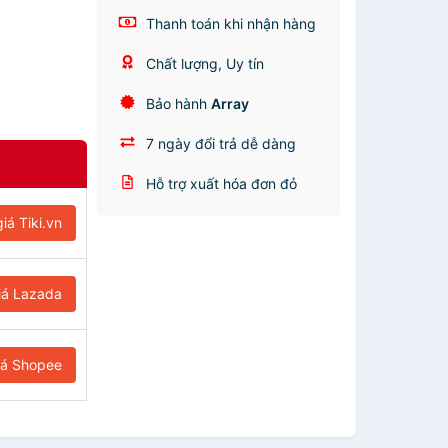
Thanh toán khi nhận hàng
Chất lượng, Uy tín
Bảo hành
Array
7 ngày đổi trả dễ dàng
Hỗ trợ xuất hóa đơn đỏ
iá Tiki.vn
iá Lazada
iá Shopee