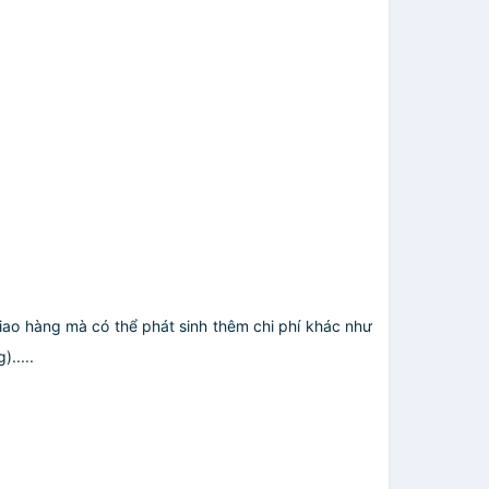
giao hàng mà có thể phát sinh thêm chi phí khác như
.....