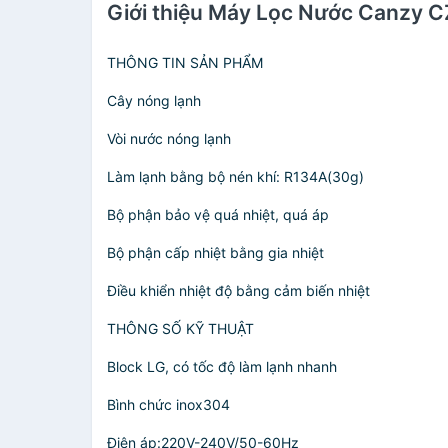
Giới thiệu Máy Lọc Nước Canzy 
THÔNG TIN SẢN PHẨM
Cây nóng lạnh
Vòi nước nóng lạnh
Làm lạnh bằng bộ nén khí: R134A(30g)
Bộ phận bảo vệ quá nhiệt, quá áp
Bộ phận cấp nhiệt bằng gia nhiệt
Điều khiển nhiệt độ bằng cảm biến nhiệt
THÔNG SỐ KỸ THUẬT
Block LG, có tốc độ làm lạnh nhanh
Bình chức inox304
Điện áp:220V-240V/50-60Hz