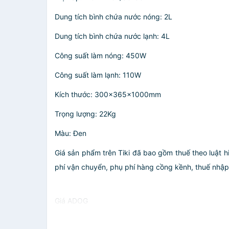
Dung tích bình chứa nước nóng: 2L
Dung tích bình chứa nước lạnh: 4L
Công suất làm nóng: 450W
Công suất làm lạnh: 110W
Kích thước: 300x365x1000mm
Trọng lượng: 22Kg
Màu: Đen
Giá sản phẩm trên Tiki đã bao gồm thuế theo luật h
phí vận chuyển, phụ phí hàng cồng kềnh, thuế nhập kh
Giá ADOG