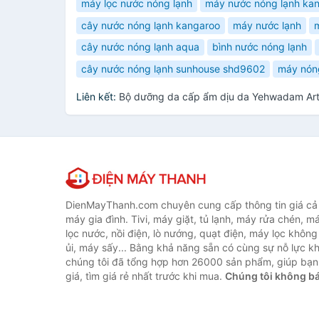
máy lọc nước nóng lạnh
máy nước nóng lạnh ka
cây nước nóng lạnh kangaroo
máy nước lạnh
cây nước nóng lạnh aqua
bình nước nóng lạnh
cây nước nóng lạnh sunhouse shd9602
máy nón
Liên kết:
Bộ dưỡng da cấp ẩm dịu da Yehwadam Arte
DienMayThanh.com chuyên cung cấp thông tin giá cả c
máy gia đình. Tivi, máy giặt, tủ lạnh, máy rửa chén, 
lọc nước, nồi điện, lò nướng, quạt điện, máy lọc không
ủi, máy sấy... Bằng khả năng sẵn có cùng sự nỗ lực 
chúng tôi đã tổng hợp hơn 26000 sản phẩm, giúp bạn
giá, tìm giá rẻ nhất trước khi mua.
Chúng tôi không b