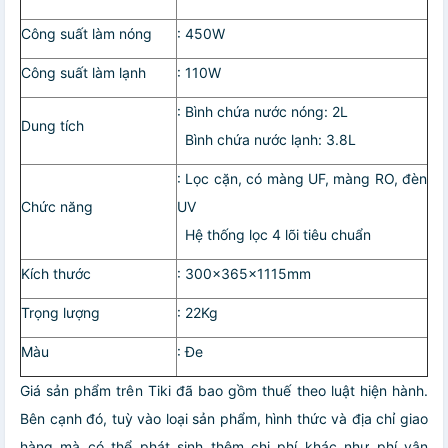
Công suất làm nóng
: 450W
Công suất làm lạnh
: 110W
: Bình chứa nước nóng: 2L
Dung tích
Bình chứa nước lạnh: 3.8L
: Lọc cặn, có màng UF, màng RO, đèn
Chức năng
UV
Hệ thống lọc 4 lõi tiêu chuẩn
Kích thước
: 300x365x1115mm
Trọng lượng
: 22Kg
Màu
: Đe
Giá sản phẩm trên Tiki đã bao gồm thuế theo luật hiện hành.
Bên cạnh đó, tuỳ vào loại sản phẩm, hình thức và địa chỉ giao
hàng mà có thể phát sinh thêm chi phí khác như phí vận