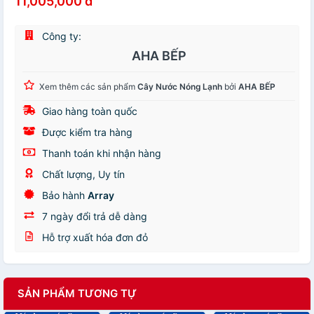
11,005,000 đ
Công ty:
AHA BẾP
Xem thêm các sản phẩm
Cây Nước Nóng Lạnh
bởi
AHA BẾP
Giao hàng toàn quốc
Được kiểm tra hàng
Thanh toán khi nhận hàng
Chất lượng, Uy tín
Bảo hành
Array
7 ngày đổi trả dễ dàng
Hỗ trợ xuất hóa đơn đỏ
SẢN PHẨM TƯƠNG TỰ