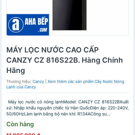
MÁY LỌC NƯỚC CAO CẤP
CANZY CZ 816S22B. Hàng Chính
Hãng
Thương hiệu:
Canzy
|
Xem thêm các sản phẩm Cây Nước Nóng
Lạnh của Canzy
Máy lọc nước có nóng lạnhModel: CANZY CZ 816S22BXuất
xứ: Nhập khẩu nguyên chiếc từ Hàn QuốcĐiện áp: 220-240V,
50/60HzLàm lạnh bằng bộ nén khí: R134ACông su...
Còn hàng