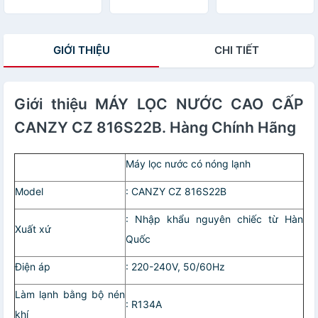
Hàng chính hãng
GIỚI THIỆU
CHI TIẾT
Giới thiệu MÁY LỌC NƯỚC CAO CẤP
CANZY CZ 816S22B. Hàng Chính Hãng
Máy lọc nước có nóng lạnh
Model
: CANZY CZ 816S22B
: Nhập khẩu nguyên chiếc từ Hàn
Xuất xứ
Quốc
Điện áp
: 220-240V, 50/60Hz
Làm lạnh bằng bộ nén
: R134A
khí