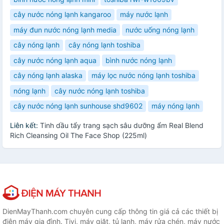
cây nước nóng lạnh kangaroo
máy nước lạnh
máy đun nước nóng lạnh media
nước uống nóng lạnh
cây nóng lạnh
cây nóng lạnh toshiba
cây nước nóng lạnh aqua
bình nước nóng lạnh
cây nóng lạnh alaska
máy lọc nước nóng lạnh toshiba
nóng lạnh
cây nước nóng lạnh toshiba
cây nước nóng lạnh sunhouse shd9602
máy nóng lạnh
Liên kết:
Tinh dầu tẩy trang sạch sâu dưỡng ẩm Real Blend
Rich Cleansing Oil The Face Shop (225ml)
DienMayThanh.com chuyên cung cấp thông tin giá cả các thiết bị
điện máy gia đình. Tivi, máy giặt, tủ lạnh, máy rửa chén, máy nước