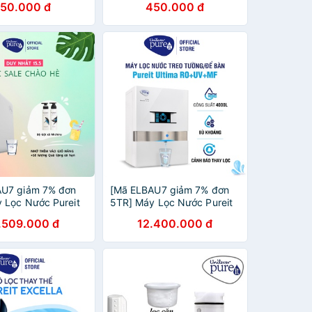
50.000 đ
450.000 đ
AU7 giảm 7% đơn
[Mã ELBAU7 giảm 7% đơn
 Lọc Nước Pureit
5TR] Máy Lọc Nước Pureit
Ultima - Trắng
.509.000 đ
12.400.000 đ