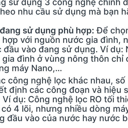
 sử dụng 3 công nghệ chính đó
ựa theo nhu cầu sử dụng mà bạn 
 đang sử dụng phù hợp:
Để chọn
hợp với nguồn nước gia đình, n
c đầu vào đang sử dụng. Ví dụ
gia đình ở vùng nông thôn chỉ 
òng máy Nano,…
c công nghệ lọc khác nhau, số 
t định các công đoạn và hiệu su
Ví dụ: Công nghệ lọc RO tối thiể
ó 4 lõi, nhưng nhiều dòng máy 
ợng đầu vào của nước hay nước