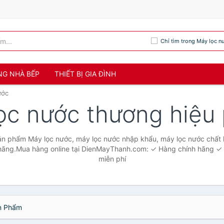
Chỉ tìm trong Máy lọc n
NG NHÀ BẾP
THIẾT BỊ GIA ĐÌNH
ước
ọc nước thương hiệu
sản phẩm Máy lọc nước, máy lọc nước nhập khẩu, máy lọc nước chất 
hãng.Mua hàng online tại DienMayThanh.com: ✓ Hàng chính hãng ✓ 
miễn phí
 Phẩm