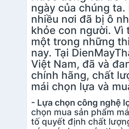
ngày của chúng ta. 
nhiều nơi đã bị ô 
khỏe con người. Vì 
một trong những thi
nay. Tại DienMayTh
Việt Nam, đã và đan
chính hãng, chất lư
mái chọn lựa và mu
- Lựa chọn công nghệ l
chọn mua sản phẩm máy 
tố quyết định chất lươ