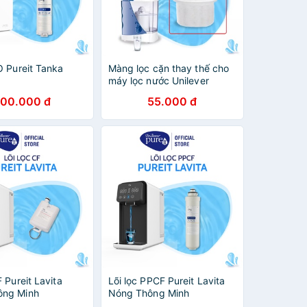
O Pureit Tanka
Màng lọc cặn thay thế cho
máy lọc nước Unilever
Pureit Classic
00.000 đ
55.000 đ
F Pureit Lavita
Lõi lọc PPCF Pureit Lavita
ông Minh
Nóng Thông Minh