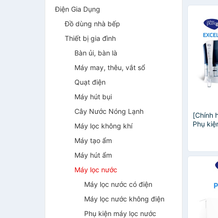
Điện Gia Dụng
Đồ dùng nhà bếp
Thiết bị gia đình
Bàn ủi, bàn là
Máy may, thêu, vắt sổ
Quạt điện
Máy hút bụi
Cây Nước Nóng Lạnh
[Chính 
Phụ kiệ
Máy lọc không khí
lọc nướ
Máy tạo ẩm
Máy hút ẩm
Máy lọc nước
Máy lọc nước có điện
Máy lọc nước không điện
Phụ kiện máy lọc nước