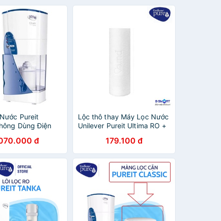
Nước Pureit
Lộc thô thay Máy Lọc Nước
Không Dùng Điện
Unilever Pureit Ultima RO +
UV + MF
.070.000 đ
179.100 đ