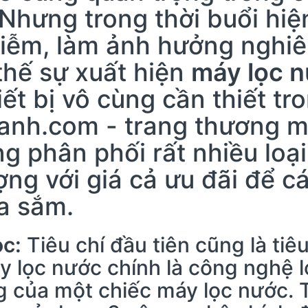
Nhưng trong thời buổi hiệ
nhiễm, làm ảnh hưởng nghi
thế sự xuất hiện
máy lọc 
ết bị vô cùng cần thiết tr
anh.com - trang thương mạ
g phân phối rất nhiều loạ
ợng với giá cả ưu đãi để c
a sắm.
ọc:
Tiêu chí đầu tiên cũng là tiê
lọc nước chính là công nghệ lo
̣ng của một chiếc máy lọc nước