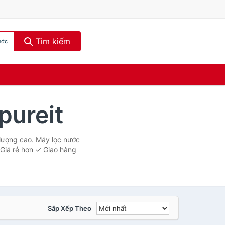
Tìm kiếm
ước
pureit
lượng cao. Máy lọc nước
Giá rẻ hơn ✓ Giao hàng
Sắp Xếp Theo