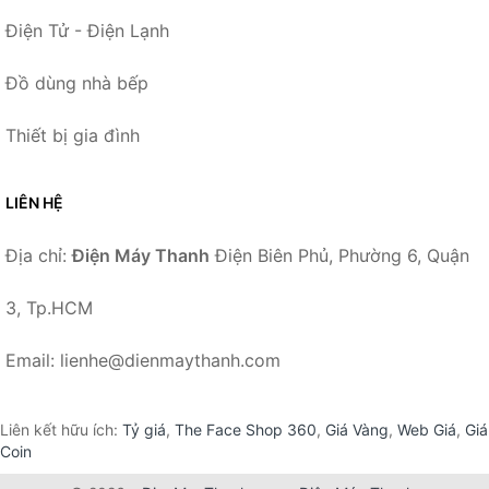
Điện Tử - Điện Lạnh
Đồ dùng nhà bếp
Thiết bị gia đình
LIÊN HỆ
Địa chỉ:
Điện Máy Thanh
Điện Biên Phủ, Phường 6, Quận
3, Tp.HCM
Email: lienhe@dienmaythanh.com
Liên kết hữu ích:
Tỷ giá
,
The Face Shop 360
,
Giá Vàng
,
Web Giá
,
Giá
Coin