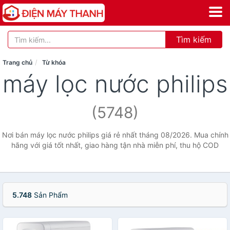
Tìm kiếm
Trang chủ
Từ khóa
máy lọc nước philips
(5748)
Nơi bán máy lọc nước philips giá rẻ nhất tháng 08/2026. Mua chính
hãng với giá tốt nhất, giao hàng tận nhà miễn phí, thu hộ COD
5.748
Sản Phẩm