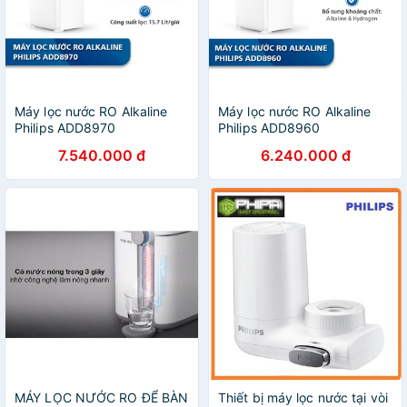
Máy lọc nước RO Alkaline
Máy lọc nước RO Alkaline
Philips ADD8970
Philips ADD8960
7.540.000 đ
6.240.000 đ
MÁY LỌC NƯỚC RO ĐỂ BÀN
Thiết bị máy lọc nước tại vòi