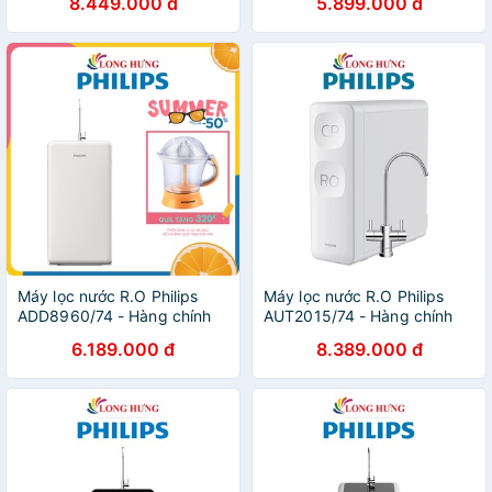
8.449.000 đ
5.899.000 đ
Máy lọc nước R.O Philips
Máy lọc nước R.O Philips
ADD8960/74 - Hàng chính
AUT2015/74 - Hàng chính
hãng
hãng
6.189.000 đ
8.389.000 đ