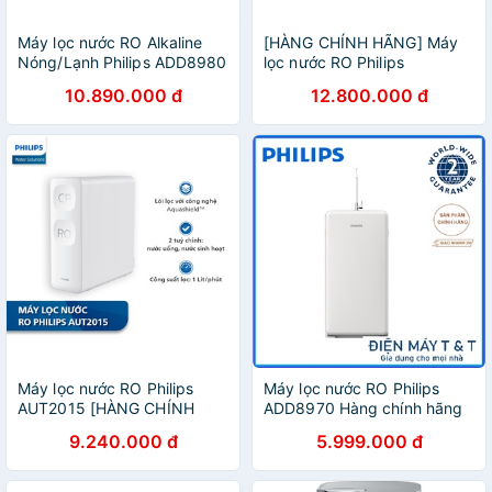
Máy lọc nước RO Alkaline
[HÀNG CHÍNH HÃNG] Máy
Nóng/Lạnh Philips ADD8980
lọc nước RO Philips
AUT3015
10.890.000 đ
12.800.000 đ
Máy lọc nước RO Philips
Máy lọc nước RO Philips
AUT2015 [HÀNG CHÍNH
ADD8970 Hàng chính hãng
HÃNG]
9.240.000 đ
5.999.000 đ