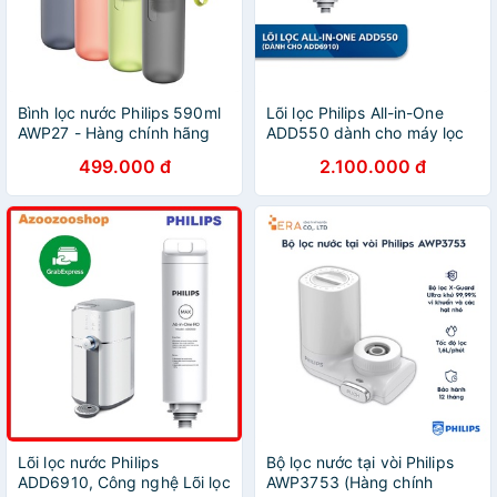
Bình lọc nước Philips 590ml
Lõi lọc Philips All-in-One
AWP27 - Hàng chính hãng
ADD550 dành cho máy lọc
nước RO để bàn ADD6910
499.000 đ
2.100.000 đ
Lõi lọc nước Philips
Bộ lọc nước tại vòi Philips
ADD6910, Công nghệ Lõi lọc
AWP3753 (Hàng chính