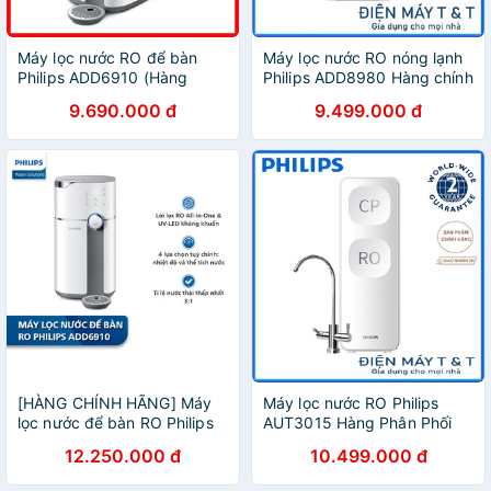
Máy lọc nước RO để bàn
Máy lọc nước RO nóng lạnh
Philips ADD6910 (Hàng
Philips ADD8980 Hàng chính
chính hãng)
hãng
9.690.000 đ
9.499.000 đ
[HÀNG CHÍNH HÃNG] Máy
Máy lọc nước RO Philips
lọc nước để bàn RO Philips
AUT3015 Hàng Phân Phối
ADD6910
Chính Hãng
12.250.000 đ
10.499.000 đ