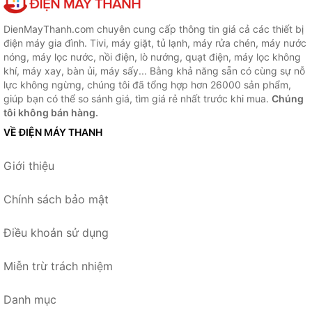
DienMayThanh.com chuyên cung cấp thông tin giá cả các thiết bị
điện máy gia đình. Tivi, máy giặt, tủ lạnh, máy rửa chén, máy nước
nóng, máy lọc nước, nồi điện, lò nướng, quạt điện, máy lọc không
khí, máy xay, bàn ủi, máy sấy... Bằng khả năng sẵn có cùng sự nỗ
lực không ngừng, chúng tôi đã tổng hợp hơn 26000 sản phẩm,
giúp bạn có thể so sánh giá, tìm giá rẻ nhất trước khi mua.
Chúng
tôi không bán hàng.
VỀ ĐIỆN MÁY THANH
Giới thiệu
Chính sách bảo mật
Điều khoản sử dụng
Miễn trừ trách nhiệm
Danh mục