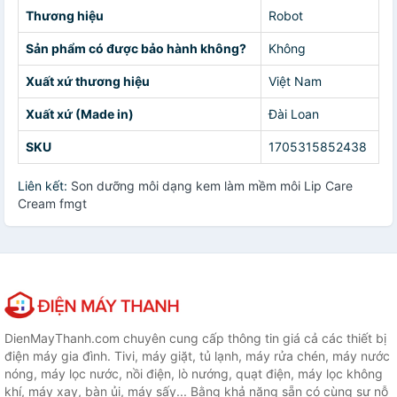
Thương hiệu
Robot
Sản phẩm có được bảo hành không?
Không
Xuất xứ thương hiệu
Việt Nam
Xuất xứ (Made in)
Đài Loan
SKU
1705315852438
Liên kết:
Son dưỡng môi dạng kem làm mềm môi Lip Care
Cream fmgt
DienMayThanh.com chuyên cung cấp thông tin giá cả các thiết bị
điện máy gia đình. Tivi, máy giặt, tủ lạnh, máy rửa chén, máy nước
nóng, máy lọc nước, nồi điện, lò nướng, quạt điện, máy lọc không
khí, máy xay, bàn ủi, máy sấy... Bằng khả năng sẵn có cùng sự nỗ