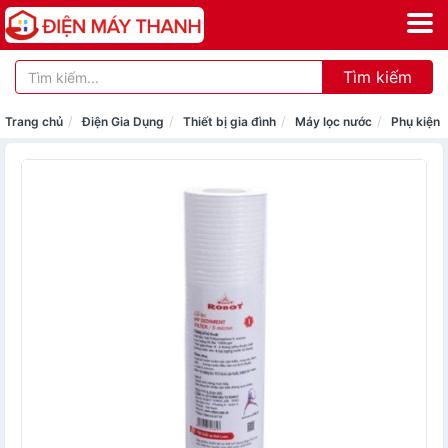
Tìm kiếm
Trang chủ
Điện Gia Dụng
Thiết bị gia đình
Máy lọc nước
Phụ kiện 