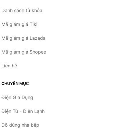
Danh sách từ khóa
Mã giảm giá Tiki
Mã giảm giá Lazada
Mã giảm giá Shopee
Liên hệ
CHUYÊN MỤC
Điện Gia Dụng
Điện Tử - Điện Lạnh
Đồ dùng nhà bếp