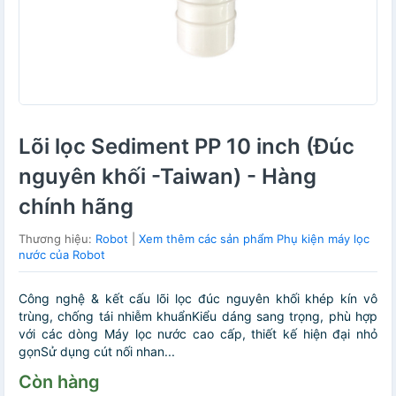
Lõi lọc Sediment PP 10 inch (Đúc
nguyên khối -Taiwan) - Hàng
chính hãng
Thương hiệu:
Robot
|
Xem thêm các sản phẩm Phụ kiện máy lọc
nước của Robot
Công nghệ & kết cấu lõi lọc đúc nguyên khối khép kín vô
trùng, chống tái nhiễm khuẩnKiểu dáng sang trọng, phù hợp
với các dòng Máy lọc nước cao cấp, thiết kế hiện đại nhỏ
gọnSử dụng cút nối nhan...
Còn hàng