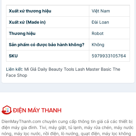
Xuất xứ thương hiệu
Việt Nam
Xuất xứ (Made in)
Đài Loan
Thương hiệu
Robot
Sản phẩm có được bảo hành không?
Không
SKU
5979933105764
Liên kết:
Mi Giả Daily Beauty Tools Lash Master Basic The
Face Shop
DienMayThanh.com chuyên cung cấp thông tin giá cả các thiết bị
điện máy gia đình. Tivi, máy giặt, tủ lạnh, máy rửa chén, máy nước
nóng, máy lọc nước, nồi điện, lò nướng, quạt điện, máy lọc không