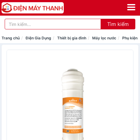
Tìm kiếm
Trang chủ
Điện Gia Dụng
Thiết bị gia đình
Máy lọc nước
Phụ kiện 