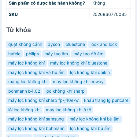
Sản phẩm có được bảo hành không?
Không
SKU
2026866770085
Từ khóa
quạt không cánh
dyson
bluestone
lock and lock
hafele
philips
máy tạo ẩm
máy tạo độ ẩm
máy lọc không khí
máy lọc không khí bluestone
máy lọc không khí và bù ẩm
lọc không khí daikin
màng lọc không khí
máy lọc không khí coway
bohmann b4.02
lọc không khí sharp
máy lọc không khí sharp fp-j40e-w
khẩu trang lg puricare
lõi lọc không khí
máy lọc không khí ô tô
máy lọc không khí samsung
máy lọc không khí bù ẩm
máy lọc không khí bohmann
lọc không khí bù ẩm