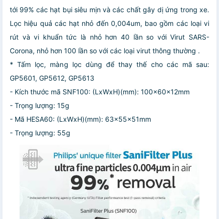
tới 99% các hạt bụi siêu mịn và các chất gây dị ứng trong xe.
Lọc hiệu quả các hạt nhỏ đến 0,004um, bao gồm các loại vi
rút và vi khuẩn tức là nhỏ hơn 40 lần so với Virut SARS-
Corona, nhỏ hơn 100 lần so với các loại virut thông thường .
* Tấm lọc, màng lọc dùng để thay thế cho các mã sau:
GP5601, GP5612, GP5613
- Kích thước mã SNF100: (LxWxH)(mm): 100x60x12mm
- Trọng lượng: 15g
- Mã HESA60: (LxWxH)(mm): 63x55x51mm
- Trọng lượng: 55g