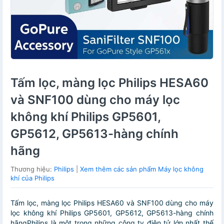
Tấm lọc, màng lọc Philips HESA60
và SNF100 dùng cho máy lọc
không khí Philips GP5601,
GP5612, GP5613-hàng chính
hãng
Thương hiệu:
Philips
|
Xem thêm các sản phẩm Máy lọc không
khí của Philips
Tấm lọc, màng lọc Philips HESA60 và SNF100 dùng cho máy
lọc không khí Philips GP5601, GP5612, GP5613-hàng chính
hãngPhilips là một trong những công ty điện tử lớn nhất thế