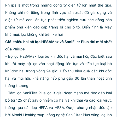
Philips là một trong những công ty điện tử lớn nhất thế giới.
Không chỉ nổi tiếng trong lĩnh vực sản xuất đồ gia dụng và
điện tử mà còn liên tục phát triển nghiên cứu các dòng sản
phẩm phụ kiện cao cấp trang bị cho ô tô. Điển hình là Máy
khử mùi, lọc không khí trên xe hơi
Giới thiệu hai bộ lọc HESAMax và SaniFiler Plus đời mới nhất
của Philips
- Bộ lọc HESAMax loại bỏ khí độc hại và mùi hôi, đặc biệt sau
khi tắt máy bộ lọc vẫn hoạt động liên tục và tiếp tục loại bỏ
khí độc hại trong vòng 24 giờ. Hấp thụ hiệu quả các khí độc
hại và mùi hôi, khả năng hấp phụ gấp 30 lần than hoạt tính
thông thường.
- Tấm lọc SaniFiler Plus lọc 3 giai đoạn mạnh mẽ độc đáo loại
bỏ tới 125 chất gây ô nhiễm có hại và khí thải và các loại virut,
thông qua các lớp HEPA và HESA. Được chứng nhận độc lập
bởi Airmid Healthgroup, công nghệ SaniFilter Plus cũng loại bỏ