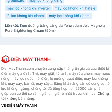
lg puricare
máy lọc không khí lg
máy lọc không khí inverter
máy lọc không khí hafele
lõi lọc không khí xiaomi
máy lọc không khí xiaomi
Liên kết:
Kem dưỡng trắng sáng da Yehwadam Jeju Magnolia
Pure Brightening Cream (50ml)
DienMayThanh.com chuyên cung cấp thông tin giá cả các thiết bị
điện máy gia đình. Tivi, máy giặt, tủ lạnh, máy rửa chén, máy nước
nóng, máy lọc nước, nồi điện, lò nướng, quạt điện, máy lọc không
khí, máy xay, bàn ủi, máy sấy... Bằng khả năng sẵn có cùng sự nỗ
lực không ngừng, chúng tôi đã tổng hợp hơn 26000 sản phẩm,
giúp bạn có thể so sánh giá, tìm giá rẻ nhất trước khi mua.
Chúng
tôi không bán hàng.
VỀ ĐIỆN MÁY THANH