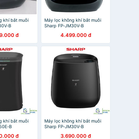
g khí bắt muỗi
Máy lọc không khí bắt muỗi
30V-B
Sharp FP-JM30V-B
9.000 đ
4.499.000 đ
g khí bắt muỗi
Máy lọc không khí bắt muỗi
50E-B
Sharp FP-JM30V-B
0.000 đ
3.690.000 đ