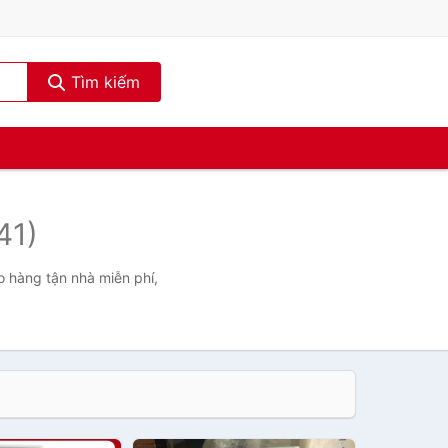
Tìm kiếm
41)
o hàng tận nhà miễn phí,