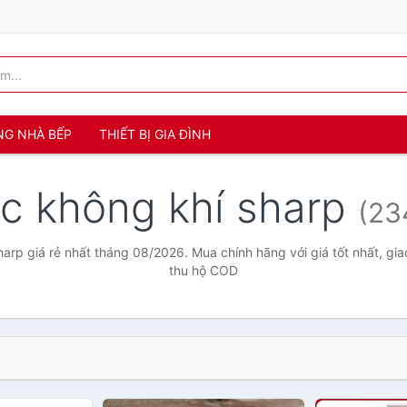
NG NHÀ BẾP
THIẾT BỊ GIA ĐÌNH
ọc không khí sharp
(23
harp giá rẻ nhất tháng 08/2026. Mua chính hãng với giá tốt nhất, gia
thu hộ COD