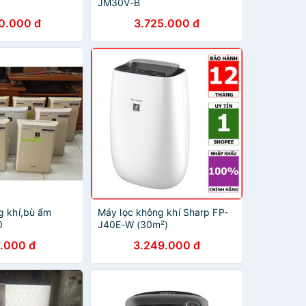
JM30V-B
0.000 đ
3.725.000 đ
g khí,bù ẩm
Máy lọc không khí Sharp FP-
0
J40E-W (30m²)
.000 đ
3.249.000 đ