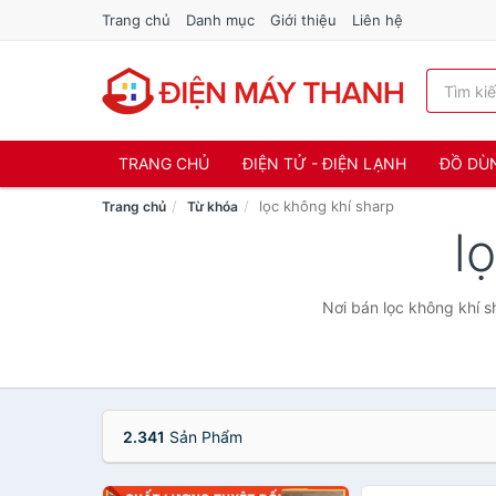
Trang chủ
Danh mục
Giới thiệu
Liên hệ
TRANG CHỦ
ĐIỆN TỬ - ĐIỆN LẠNH
ĐỒ DÙ
lọc không khí sharp
Trang chủ
Từ khóa
l
Nơi bán lọc không khí s
2.341
Sản Phẩm