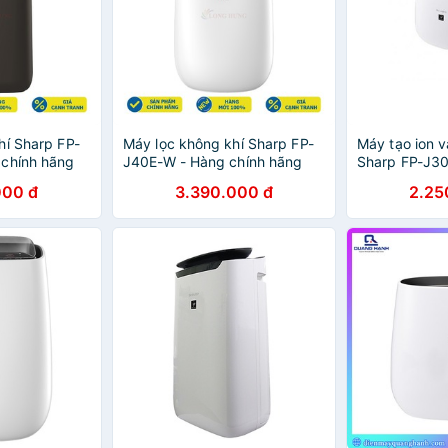
hí Sharp FP-
Máy lọc không khí Sharp FP-
Máy tạo ion v
 chính hãng
J40E-W - Hàng chính hãng
Sharp FP-J3
000 đ
3.390.000 đ
2.25