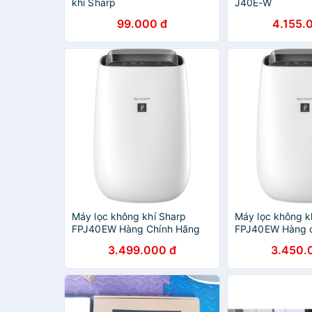
khí Sharp
J40E-W
99.000 đ
4.155.
Máy lọc không khí Sharp
Máy lọc không k
FPJ40EW Hàng Chính Hãng
FPJ40EW Hàng c
3.499.000 đ
3.450.