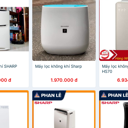
khí SHARP
Máy lọc không khí Sharp
Máy lọc khôn
HS70
000 đ
1.970.000 đ
6.93