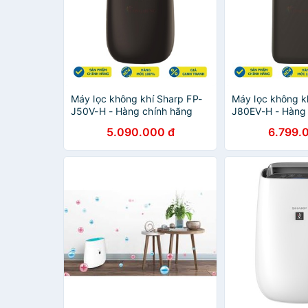
Máy lọc không khí Sharp FP-
Máy lọc không k
J50V-H - Hàng chính hãng
J80EV-H - Hàng
5.090.000 đ
6.799.