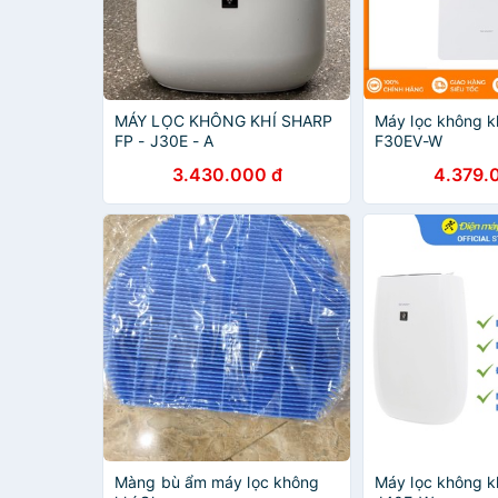
MÁY LỌC KHÔNG KHÍ SHARP
Máy lọc không k
FP - J30E - A
F30EV-W
3.430.000 đ
4.379.
Màng bù ẩm máy lọc không
Máy lọc không k