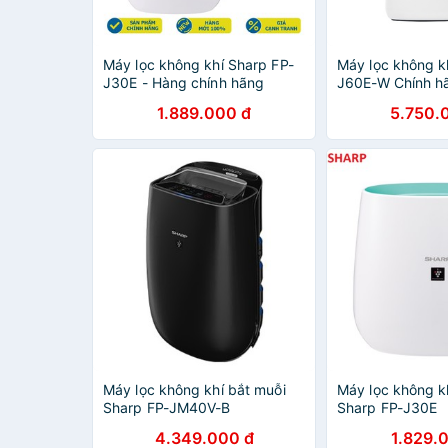
Máy lọc không khí Sharp FP-
Máy lọc không k
J30E - Hàng chính hãng
J60E-W Chính h
1.889.000 đ
5.750.
Máy lọc không khí bắt muỗi
Máy lọc không kh
Sharp FP-JM40V-B
Sharp FP-J30E
4.349.000 đ
1.829.