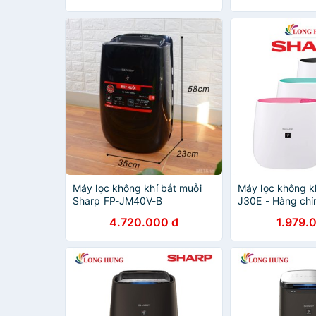
Máy lọc không khí bắt muỗi
Máy lọc không k
Sharp FP-JM40V-B
J30E - Hàng chí
4.720.000 đ
1.979.