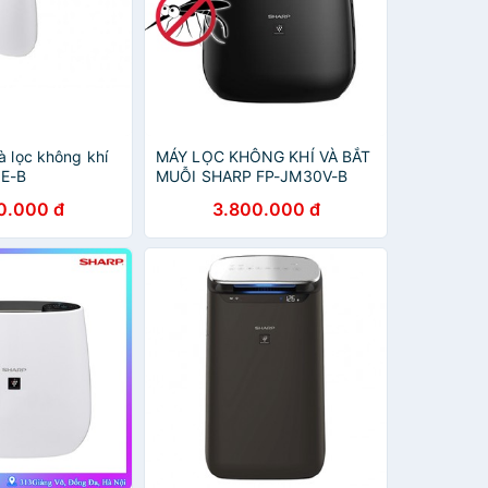
à lọc không khí
MÁY LỌC KHÔNG KHÍ VÀ BẮT
0E-B
MUỖI SHARP FP-JM30V-B
0.000 đ
3.800.000 đ