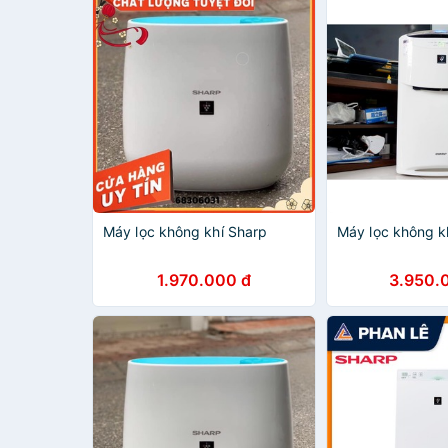
Máy lọc không khí Sharp
Máy lọc không 
1.970.000 đ
3.950.