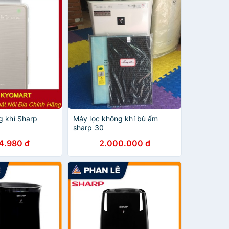
g khí Sharp
Máy lọc không khí bù ẩm
sharp 30
4.980 đ
2.000.000 đ