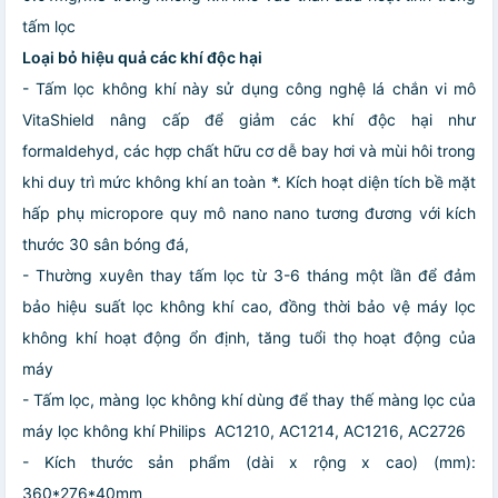
tấm lọc
Loại bỏ hiệu quả các khí độc hại
- Tấm lọc không khí này sử dụng công nghệ lá chắn vi mô
VitaShield nâng cấp để giảm các khí độc hại như
formaldehyd, các hợp chất hữu cơ dễ bay hơi và mùi hôi trong
khi duy trì mức không khí an toàn *. Kích hoạt diện tích bề mặt
hấp phụ micropore quy mô nano nano tương đương với kích
thước 30 sân bóng đá,
- Thường xuyên thay tấm lọc từ 3-6 tháng một lần để đảm
bảo hiệu suất lọc không khí cao, đồng thời bảo vệ máy lọc
không khí hoạt động ổn định, tăng tuổi thọ hoạt động của
máy
- Tấm lọc, màng lọc không khí dùng để thay thế màng lọc của
máy lọc không khí Philips AC1210, AC1214, AC1216, AC2726
- Kích thước sản phẩm (dài x rộng x cao) (mm):
360*276*40mm