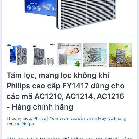
Tấm lọc, màng lọc không khí
Philips cao cấp FY1417 dùng cho
các mã AC1210, AC1214, AC1216
- Hàng chính hãng
Thương hiệu:
Philips
|
Xem thêm các sản phẩm Máy lọc không
khí của Philips