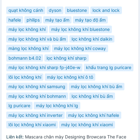
quạt không cánh
dyson
bluestone
lock and lock
hafele
philips
máy tạo ẩm
máy tạo độ ẩm
máy lọc không khí
máy lọc không khí bluestone
máy lọc không khí và bù ẩm
lọc không khí daikin
màng lọc không khí
máy lọc không khí coway
bohmann b4.02
lọc không khí sharp
máy lọc không khí sharp fp-j40e-w
khẩu trang lg puricare
lõi lọc không khí
máy lọc không khí ô tô
máy lọc không khí samsung
máy lọc không khí bù ẩm
máy lọc không khí bohmann
lọc không khí bù ẩm
lg puricare
máy lọc không khí lg
máy lọc không khí inverter
máy lọc không khí hafele
lõi lọc không khí xiaomi
máy lọc không khí xiaomi
Liên kết:
Mascara chân mày Designing Browcara The Face