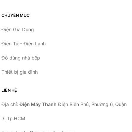
CHUYÊN MỤC
Điện Gia Dụng
Điện Tử - Điện Lạnh
Đồ dùng nhà bếp
Thiết bị gia đình
LIÊN HỆ
Địa chỉ:
Điện Máy Thanh
Điện Biên Phủ, Phường 6, Quận
3, Tp.HCM