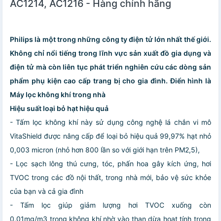
AC1214, AC1216 - Hàng chính hãng
Philips là một trong những công ty điện tử lớn nhất thế giới.
Không chỉ nổi tiếng trong lĩnh vực sản xuất đồ gia dụng và
điện tử mà còn liên tục phát triển nghiên cứu các dòng sản
phẩm phụ kiện cao cấp trang bị cho gia đình. Điển hình là
Máy lọc không khí trong nhà
Hiệu suất loại bỏ hạt hiệu quả
- Tấm lọc không khí này sử dụng công nghệ lá chắn vi mô
VitaShield được nâng cấp để loại bỏ hiệu quả 99,97% hạt nhỏ
0,003 micron (nhỏ hơn 800 lần so với giới hạn trên PM2,5),
- Lọc sạch lông thú cưng, tóc, phấn hoa gây kích ứng, hơi
TVOC trong các đồ nội thất, trong nhà mới, bảo vệ sức khỏe
của bạn và cả gia đình
- Tấm lọc giúp giảm lượng hơi TVOC xuống còn
0.01mg/m3 trong không khí nhờ vào than dừa hoạt tính trong