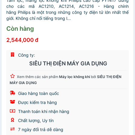
Tấm lọc, màng lọc không khí Philips cao cấp FY1417 dùng
cho các mã AC1210, AC1214, AC1216 - Hàng chính
hãng Philips là một trong những công ty điện tử lớn nhất thế
giới. Không chỉ nổi tiếng trong l...
Còn hàng
2,544,000 đ
Công ty:
SIÊU THỊ ĐIỆN MÁY GIA DỤNG
Xem thêm các sản phẩm
Máy lọc không khí
bởi
SIÊU THỊ ĐIỆN
MÁY GIA DỤNG
Giao hàng toàn quốc
Được kiểm tra hàng
Thanh toán khi nhận hàng
Chất lượng, Uy tín
7 ngày đổi trả dễ dàng