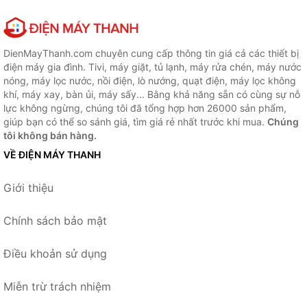
DienMayThanh.com chuyên cung cấp thông tin giá cả các thiết bị
điện máy gia đình. Tivi, máy giặt, tủ lạnh, máy rửa chén, máy nước
nóng, máy lọc nước, nồi điện, lò nướng, quạt điện, máy lọc không
khí, máy xay, bàn ủi, máy sấy... Bằng khả năng sẵn có cùng sự nỗ
lực không ngừng, chúng tôi đã tổng hợp hơn 26000 sản phẩm,
giúp bạn có thể so sánh giá, tìm giá rẻ nhất trước khi mua.
Chúng
tôi không bán hàng.
VỀ ĐIỆN MÁY THANH
Giới thiệu
Chính sách bảo mật
Điều khoản sử dụng
Miễn trừ trách nhiệm