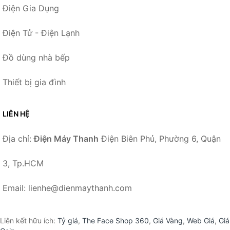
Điện Gia Dụng
Điện Tử - Điện Lạnh
Đồ dùng nhà bếp
Thiết bị gia đình
LIÊN HỆ
Địa chỉ:
Điện Máy Thanh
Điện Biên Phủ, Phường 6, Quận
3, Tp.HCM
Email: lienhe@dienmaythanh.com
Liên kết hữu ích:
Tỷ giá
,
The Face Shop 360
,
Giá Vàng
,
Web Giá
,
Giá