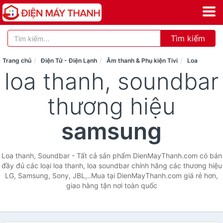
Tìm kiếm
Trang chủ
Điện Tử - Điện Lạnh
Âm thanh & Phụ kiện Tivi
Loa
loa thanh, soundbar
thương hiệu
samsung
Loa thanh, Soundbar - Tất cả sản phẩm DienMayThanh.com có bán
đầy đủ các loại loa thanh, loa soundbar chính hãng các thương hiệu
LG, Samsung, Sony, JBL,..Mua tại DienMayThanh.com giá rẻ hơn,
giao hàng tận nơi toàn quốc