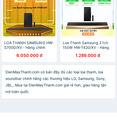
LOA THANH SAMSUNG HW-
Loa Thanh Samsung 2.1ch
S700D/XV - Hàng chính
150W HW-T420/XV - Hàng
hãng
Chính Hãng
6.050.000 đ
1.289.000 đ
DienMayThanh.com có bán đầy đủ các loại loa thanh, loa
soundbar chính hãng các thương hiệu LG, Samsung, Sony,
JBL,..Mua tại DienMayThanh.com giá rẻ hơn, giao hàng tận
nơi toàn quốc