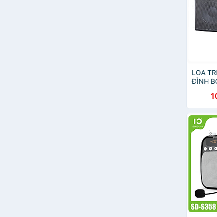
LOA TR
ĐÌNH B
Hàng ch
1