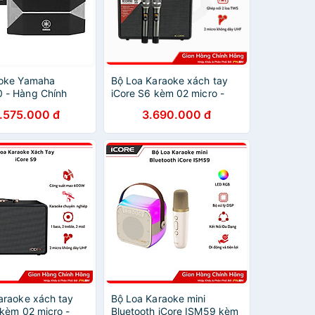
aoke Yamaha
Bộ Loa Karaoke xách tay
 - Hàng Chính
iCore S6 kèm 02 micro -
Hàng Chính Hãng
.575.000 đ
3.690.000 đ
araoke xách tay
Bộ Loa Karaoke mini
 kèm 02 micro -
Bluetooth iCore ISM59 kèm