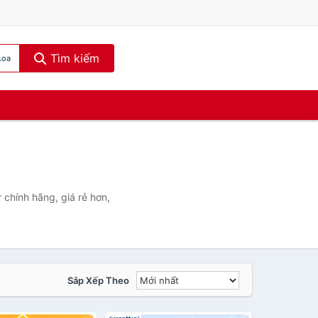
Tìm kiếm
Loa
 chính hãng, giá rẻ hơn,
Sắp Xếp Theo