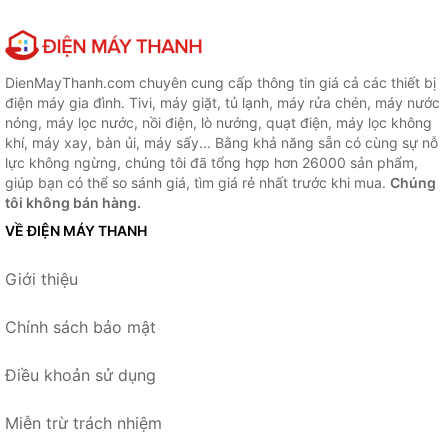
DienMayThanh.com chuyên cung cấp thông tin giá cả các thiết bị
điện máy gia đình. Tivi, máy giặt, tủ lạnh, máy rửa chén, máy nước
nóng, máy lọc nước, nồi điện, lò nướng, quạt điện, máy lọc không
khí, máy xay, bàn ủi, máy sấy... Bằng khả năng sẵn có cùng sự nỗ
lực không ngừng, chúng tôi đã tổng hợp hơn 26000 sản phẩm,
giúp bạn có thể so sánh giá, tìm giá rẻ nhất trước khi mua.
Chúng
tôi không bán hàng.
VỀ ĐIỆN MÁY THANH
Giới thiệu
Chính sách bảo mật
Điều khoản sử dụng
Miễn trừ trách nhiệm