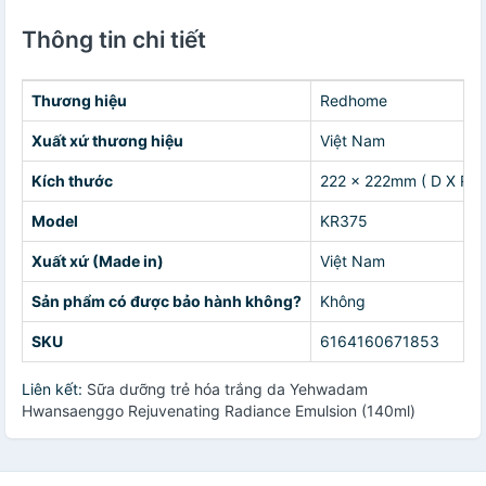
Thông tin chi tiết
Thương hiệu
Redhome
Xuất xứ thương hiệu
Việt Nam
Kích thước
222 x 222mm ( D X R )
Model
KR375
Xuất xứ (Made in)
Việt Nam
Sản phẩm có được bảo hành không?
Không
SKU
6164160671853
Liên kết:
Sữa dưỡng trẻ hóa trắng da Yehwadam
Hwansaenggo Rejuvenating Radiance Emulsion (140ml)