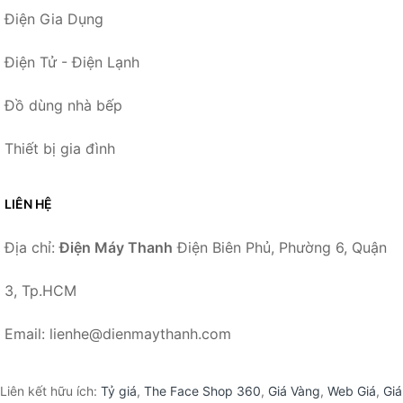
Điện Gia Dụng
Điện Tử - Điện Lạnh
Đồ dùng nhà bếp
Thiết bị gia đình
LIÊN HỆ
Địa chỉ:
Điện Máy Thanh
Điện Biên Phủ, Phường 6, Quận
3, Tp.HCM
Email: lienhe@dienmaythanh.com
Liên kết hữu ích:
Tỷ giá
,
The Face Shop 360
,
Giá Vàng
,
Web Giá
,
Giá