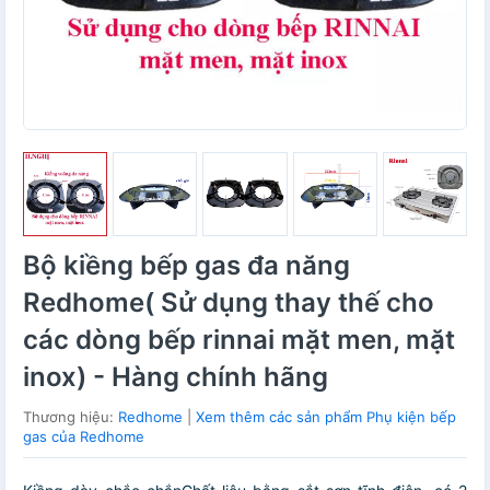
Bộ kiềng bếp gas đa năng
Redhome( Sử dụng thay thế cho
các dòng bếp rinnai mặt men, mặt
inox) - Hàng chính hãng
Thương hiệu:
Redhome
|
Xem thêm các sản phẩm Phụ kiện bếp
gas của Redhome