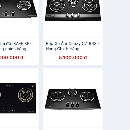
âm đôi KAFF KF-
Bếp Ga Âm Canzy CZ 863 -
ng chính hãng
Hàng Chính Hãng
.000.000 đ
5.100.000 đ