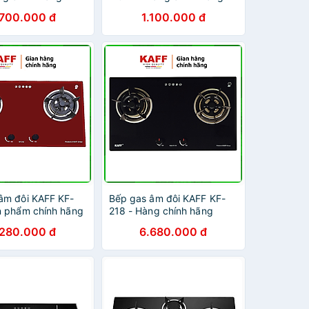
.700.000 đ
1.100.000 đ
âm đôi KAFF KF-
Bếp gas âm đôi KAFF KF-
n phẩm chính hãng
218 - Hàng chính hãng
.280.000 đ
6.680.000 đ