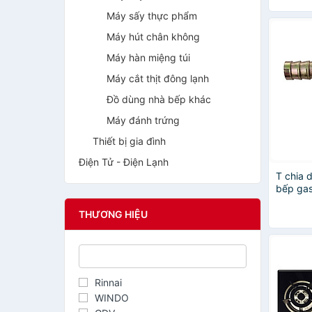
Máy sấy thực phẩm
Máy hút chân không
Máy hàn miệng túi
Máy cắt thịt đông lạnh
Đồ dùng nhà bếp khác
Máy đánh trứng
Thiết bị gia đình
Điện Tử - Điện Lạnh
T chia 
bếp gas
Hàng C
THƯƠNG HIỆU
Rinnai
WINDO