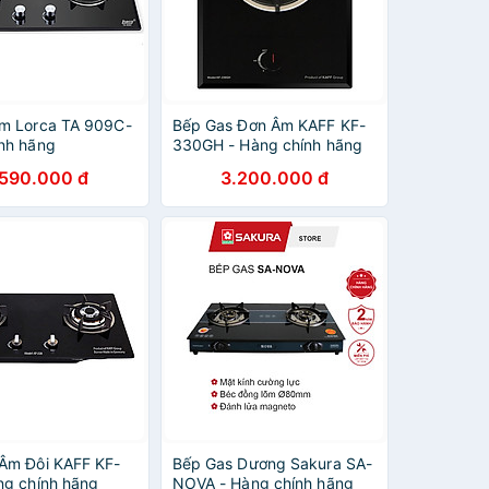
m Lorca TA 909C-
Bếp Gas Đơn Âm KAFF KF-
nh hãng
330GH - Hàng chính hãng
.590.000 đ
3.200.000 đ
Âm Đôi KAFF KF-
Bếp Gas Dương Sakura SA-
ng chính hãng
NOVA - Hàng chính hãng