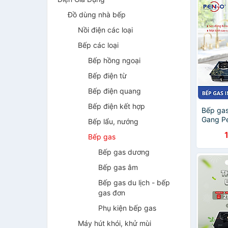
Đồ dùng nhà bếp
Nồi điện các loại
Bếp các loại
Bếp hồng ngoại
Bếp điện từ
Bếp điện quang
Bếp điện kết hợp
Bếp gas
Gang P
Bếp lẩu, nướng
Hàng ch
Bếp gas
Bếp gas dương
Bếp gas âm
Bếp gas du lịch - bếp
gas đơn
Phụ kiện bếp gas
Máy hút khói, khử mùi