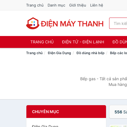
Trang chủ
Danh mục
Giới thiệu
Liên hệ
TRANG CHỦ
ĐIỆN TỬ - ĐIỆN LẠNH
ĐỒ DÙ
Trang chủ
Điện Gia Dụng
Đồ dùng nhà bếp
Bếp các lo
Bếp gas - Tất cả sản phẩ
Mua hàng 
CHUYÊN MỤC
556
Sả
Điện Gia Dụng