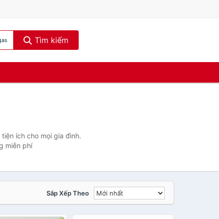
Tìm kiếm
gas
iện ích cho mọi gia đình.
g miễn phí
Sắp Xếp Theo