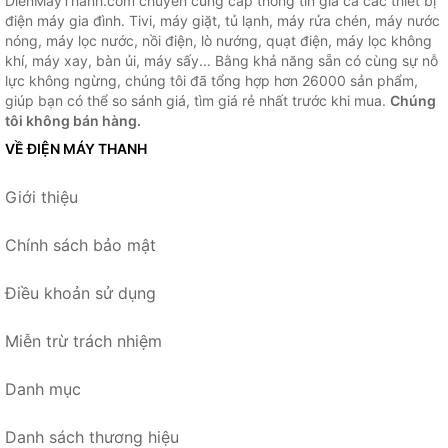
DienMayThanh.com chuyên cung cấp thông tin giá cả các thiết bị
điện máy gia đình. Tivi, máy giặt, tủ lạnh, máy rửa chén, máy nước
nóng, máy lọc nước, nồi điện, lò nướng, quạt điện, máy lọc không
khí, máy xay, bàn ủi, máy sấy... Bằng khả năng sẵn có cùng sự nỗ
lực không ngừng, chúng tôi đã tổng hợp hơn 26000 sản phẩm,
giúp bạn có thể so sánh giá, tìm giá rẻ nhất trước khi mua.
Chúng
tôi không bán hàng.
VỀ ĐIỆN MÁY THANH
Giới thiệu
Chính sách bảo mật
Điều khoản sử dụng
Miễn trừ trách nhiệm
Danh mục
Danh sách thương hiệu