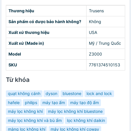
Thương hiệu
Trusens
Sản phẩm có được bảo hành không?
Không
Xuất xứ thương hiệu
USA
Xuất xứ (Made in)
Mỹ / Trung Quốc
Model
Z3000
SKU
7761374510153
Từ khóa
quạt không cánh
dyson
bluestone
lock and lock
hafele
philips
máy tạo ẩm
máy tạo độ ẩm
máy lọc không khí
máy lọc không khí bluestone
máy lọc không khí và bù ẩm
lọc không khí daikin
màng lọc không khí
máy lọc không khí coway