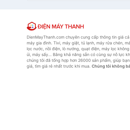
DienMayThanh.com chuyên cung cấp thông tin giá cả c
máy gia đình. Tivi, máy giặt, tủ lạnh, máy rửa chén, 
lọc nước, nồi điện, lò nướng, quạt điện, máy lọc không
ủi, máy sấy... Bằng khả năng sẵn có cùng sự nỗ lực 
chúng tôi đã tổng hợp hơn 26000 sản phẩm, giúp bạn
giá, tìm giá rẻ nhất trước khi mua.
Chúng tôi không b