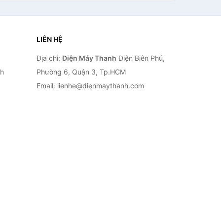
LIÊN HỆ
Địa chỉ:
Điện Máy Thanh
Điện Biên Phủ,
nh
Phường 6, Quận 3, Tp.HCM
Email: lienhe@dienmaythanh.com