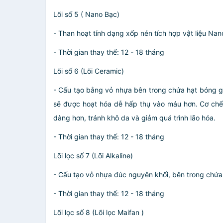
Lõi số 5 ( Nano Bạc)
- Than hoạt tính dạng xốp nén tích hợp vật liệu Nan
- Thời gian thay thế: 12 - 18 tháng
Lõi số 6 (Lõi Ceramic)
- Cấu tạo bằng vỏ nhựa bên trong chứa hạt bóng gố
sẽ được hoạt hóa dễ hấp thụ vào máu hơn. Cơ chế bức
dàng hơn, tránh khô da và giảm quá trình lão hóa.
- Thời gian thay thế: 12 - 18 tháng
Lõi lọc số 7 (Lõi Alkaline)
- Cấu tạo vỏ nhựa đúc nguyên khối, bên trong chứa 
- Thời gian thay thế: 12 - 18 tháng
Lõi lọc số 8 (Lõi lọc Maifan )