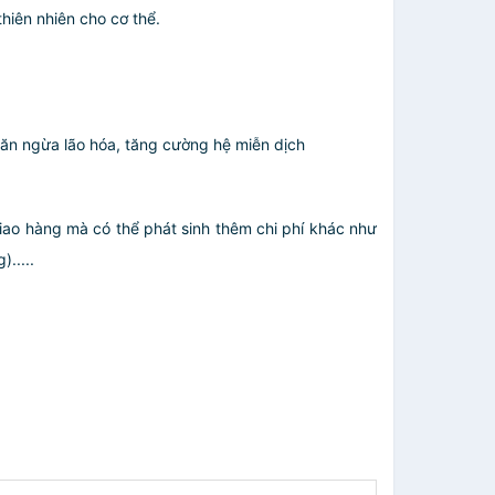
hiên nhiên cho cơ thể.
găn ngừa lão hóa, tăng cường hệ miễn dịch
giao hàng mà có thể phát sinh thêm chi phí khác như
.....