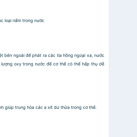
ác loại nấm trong nước
t bên ngoài để phát ra các tia hồng ngoại xa, nước
̣ng oxy trong nước để cơ thể có thể hấp thụ dễ
 giúp trung hòa các a xít dư thừa trong cơ thể.