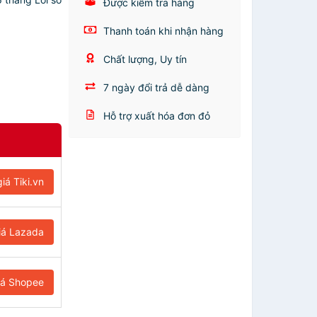
Được kiểm tra hàng
Thanh toán khi nhận hàng
Chất lượng, Uy tín
7 ngày đổi trả dễ dàng
Hỗ trợ xuất hóa đơn đỏ
iá Tiki.vn
iá Lazada
iá Shopee