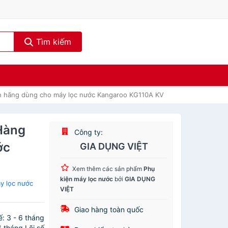
Tìm kiếm
nh hãng dùng cho máy lọc nước Kangaroo KG110A KV
 Hàng
Công ty:
ớc
GIA DỤNG VIỆT
Xem thêm các sản phẩm
Phụ
kiện máy lọc nước
bởi
GIA DỤNG
y lọc nước
VIỆT
Giao hàng toàn quốc
: 3 - 6 tháng
6 tháng Lõi số