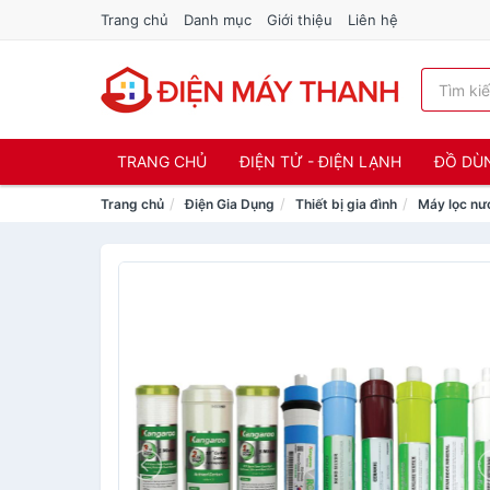
Trang chủ
Danh mục
Giới thiệu
Liên hệ
TRANG CHỦ
ĐIỆN TỬ - ĐIỆN LẠNH
ĐỒ DÙ
Trang chủ
Điện Gia Dụng
Thiết bị gia đình
Máy lọc nư