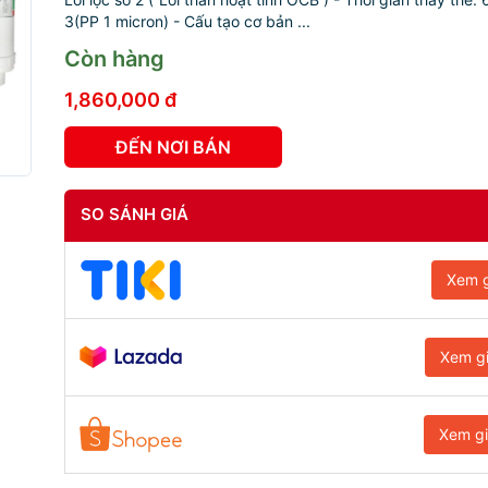
3(PP 1 micron) - Cấu tạo cơ bản ...
Còn hàng
1,860,000 đ
ĐẾN NƠI BÁN
SO SÁNH GIÁ
Xem g
Xem g
Xem g