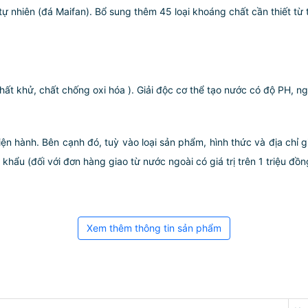
 nhiên (đá Maifan). Bổ sung thêm 45 loại khoáng chất cần thiết từ t
ất khử, chất chống oxi hóa ). Giải độc cơ thể tạo nước có độ PH, n
iện hành. Bên cạnh đó, tuỳ vào loại sản phẩm, hình thức và địa chỉ 
ẩu (đối với đơn hàng giao từ nước ngoài có giá trị trên 1 triệu đồng)
Xem thêm thông tin sản phẩm