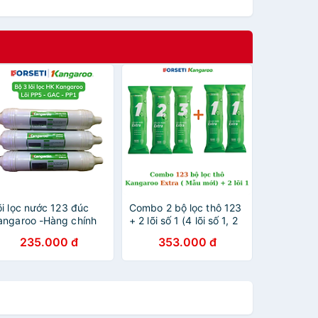
õi lọc nước 123 đúc
Combo 2 bộ lọc thô 123
angaroo -Hàng chính
+ 2 lõi số 1 (4 lõi số 1, 2
ãng - sử dụng cho
lõi số 2, 2 lõi số 3) cho
235.000 đ
353.000 đ
áy : KG100HK,
máy Kangaroo hàng
A10A4, KG10A5,
chính hãng
G100ES, KG100ES1,
G100EO, KG10A6S