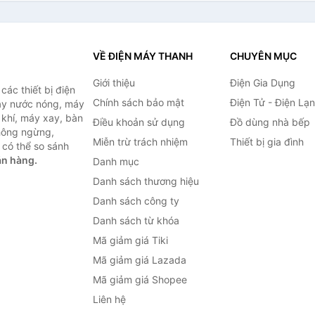
VỀ ĐIỆN MÁY THANH
CHUYÊN MỤC
Giới thiệu
Điện Gia Dụng
ác thiết bị điện
Chính sách bảo mật
Điện Tử - Điện Lạ
máy nước nóng, máy
 khí, máy xay, bàn
Điều khoản sử dụng
Đồ dùng nhà bếp
không ngừng,
Miễn trừ trách nhiệm
Thiết bị gia đình
 có thể so sánh
án hàng.
Danh mục
Danh sách thương hiệu
Danh sách công ty
Danh sách từ khóa
Mã giảm giá Tiki
Mã giảm giá Lazada
Mã giảm giá Shopee
Liên hệ