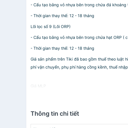
- Cấu tạo bằng vỏ nhựa bên trong chứa đá khoáng tự
- Thời gian thay thế: 12 - 18 tháng
Lõi lọc số 9 (Lõi ORP)
- Cấu tạo bằng vỏ nhựa bên trong chứa hạt ORP ( ch
- Thời gian thay thế: 12 - 18 tháng
Giá sản phẩm trên Tiki đã bao gồm thuế theo luật h
phí vận chuyển, phụ phí hàng cồng kềnh, thuế nhập kh
Giá MLP
Thông tin chi tiết