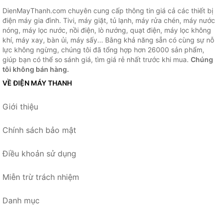
DienMayThanh.com chuyên cung cấp thông tin giá cả các thiết bị
điện máy gia đình. Tivi, máy giặt, tủ lạnh, máy rửa chén, máy nước
nóng, máy lọc nước, nồi điện, lò nướng, quạt điện, máy lọc không
khí, máy xay, bàn ủi, máy sấy... Bằng khả năng sẵn có cùng sự nỗ
lực không ngừng, chúng tôi đã tổng hợp hơn 26000 sản phẩm,
giúp bạn có thể so sánh giá, tìm giá rẻ nhất trước khi mua.
Chúng
tôi không bán hàng.
VỀ ĐIỆN MÁY THANH
Giới thiệu
Chính sách bảo mật
Điều khoản sử dụng
Miễn trừ trách nhiệm
Danh mục