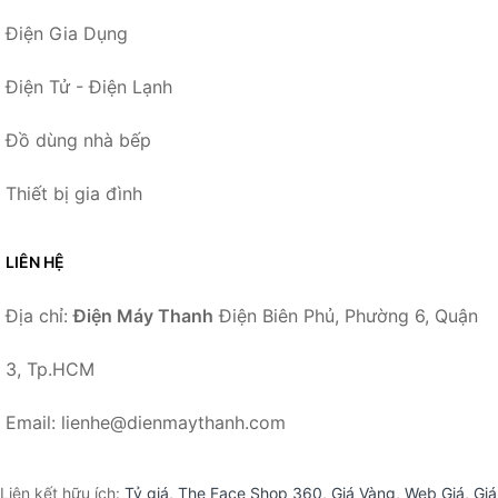
Điện Gia Dụng
Điện Tử - Điện Lạnh
Đồ dùng nhà bếp
Thiết bị gia đình
LIÊN HỆ
Địa chỉ:
Điện Máy Thanh
Điện Biên Phủ, Phường 6, Quận
3, Tp.HCM
Email: lienhe@dienmaythanh.com
Liên kết hữu ích:
Tỷ giá
,
The Face Shop 360
,
Giá Vàng
,
Web Giá
,
Giá