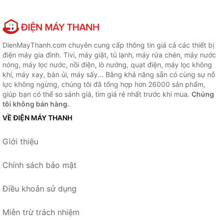
DienMayThanh.com chuyên cung cấp thông tin giá cả các thiết bị
điện máy gia đình. Tivi, máy giặt, tủ lạnh, máy rửa chén, máy nước
nóng, máy lọc nước, nồi điện, lò nướng, quạt điện, máy lọc không
khí, máy xay, bàn ủi, máy sấy... Bằng khả năng sẵn có cùng sự nỗ
lực không ngừng, chúng tôi đã tổng hợp hơn 26000 sản phẩm,
giúp bạn có thể so sánh giá, tìm giá rẻ nhất trước khi mua.
Chúng
tôi không bán hàng.
VỀ ĐIỆN MÁY THANH
Giới thiệu
Chính sách bảo mật
Điều khoản sử dụng
Miễn trừ trách nhiệm