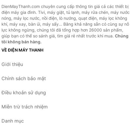
DienMayThanh.com chuyên cung cấp thông tin giá cả các thiết bị
điện máy gia đình. Tivi, máy giặt, tủ lạnh, máy rửa chén, máy nước
nóng, máy lọc nước, nồi điện, lò nướng, quạt điện, máy lọc không
khí, máy xay, bàn ủi, máy sấy... Bằng khả năng sẵn có cùng sự nỗ
lực không ngừng, chúng tôi đã tổng hợp hơn 26000 sản phẩm,
giúp bạn có thể so sánh giá, tìm giá rẻ nhất trước khi mua.
Chúng
tôi không bán hàng.
VỀ ĐIỆN MÁY THANH
Giới thiệu
Chính sách bảo mật
Điều khoản sử dụng
Miễn trừ trách nhiệm
Danh mục