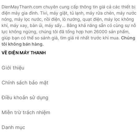
DienMayThanh.com chuyên cung cấp thông tin giá cả các thiết bị
điện máy gia đình. Tivi, máy giặt, tủ lạnh, máy rửa chén, máy nước
nóng, máy lọc nước, nồi điện, lò nướng, quạt điện, máy lọc không
khí, máy xay, bàn ủi, máy sấy... Bằng khả năng sẵn có cùng sự nỗ
lực không ngừng, chúng tôi đã tổng hợp hơn 26000 sản phẩm,
giúp bạn có thể so sánh giá, tìm giá rẻ nhất trước khi mua.
Chúng
tôi không bán hàng.
VỀ ĐIỆN MÁY THANH
Giới thiệu
Chính sách bảo mật
Điều khoản sử dụng
Miễn trừ trách nhiệm
Danh mục