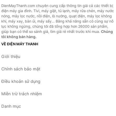
DienMayThanh.com chuyên cung cấp thông tin giá cả các thiết bị
điện máy gia đình. Tivi, máy giặt, tủ lạnh, máy rửa chén, máy nước
nóng, máy lọc nước, nồi điện, lò nướng, quạt điện, máy lọc không
khí, máy xay, bàn ủi, máy sấy... Bằng khả năng sẵn có cùng sự nỗ
lực không ngừng, chúng tôi đã tổng hợp hơn 26000 sản phẩm,
giúp bạn có thể so sánh giá, tìm giá rẻ nhất trước khi mua.
Chúng
tôi không bán hàng.
VỀ ĐIỆN MÁY THANH
Giới thiệu
Chính sách bảo mật
Điều khoản sử dụng
Miễn trừ trách nhiệm
Danh mục