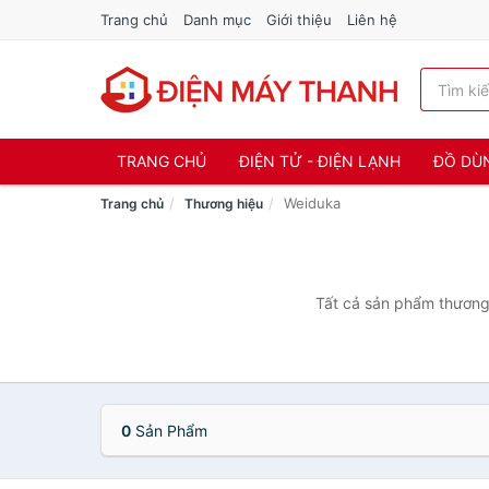
Trang chủ
Danh mục
Giới thiệu
Liên hệ
TRANG CHỦ
ĐIỆN TỬ - ĐIỆN LẠNH
ĐỒ DÙ
Weiduka
Trang chủ
Thương hiệu
Tất cả sản phẩm thương 
0
Sản Phẩm