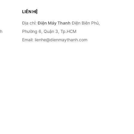
LIÊN HỆ
Địa chỉ:
Điện Máy Thanh
Điện Biên Phủ,
nh
Phường 6, Quận 3, Tp.HCM
Email: lienhe@dienmaythanh.com