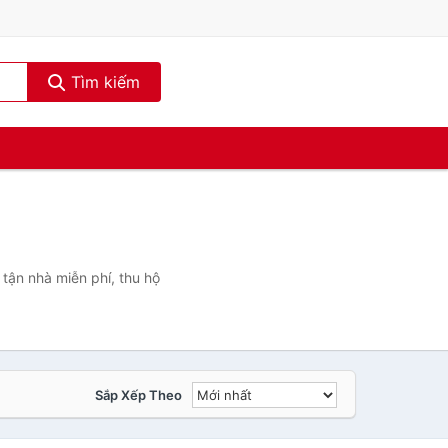
Tìm kiếm
tận nhà miễn phí, thu hộ
Sắp Xếp Theo