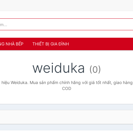
NG NHÀ BẾP
THIẾT BỊ GIA ĐÌNH
weiduka
(0)
hiệu Weiduka. Mua sản phẩm chính hãng với giá tốt nhất, giao hàng 
COD