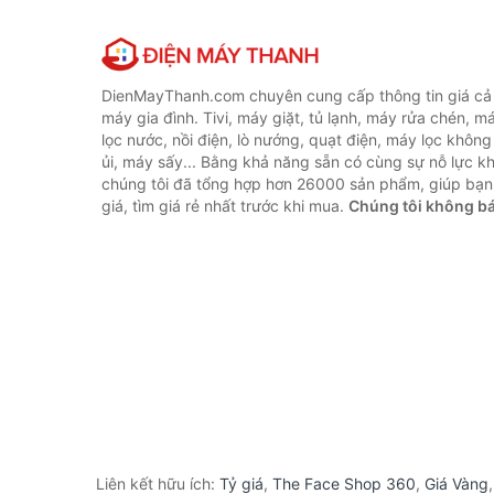
DienMayThanh.com chuyên cung cấp thông tin giá cả c
máy gia đình. Tivi, máy giặt, tủ lạnh, máy rửa chén, 
lọc nước, nồi điện, lò nướng, quạt điện, máy lọc không
ủi, máy sấy... Bằng khả năng sẵn có cùng sự nỗ lực 
chúng tôi đã tổng hợp hơn 26000 sản phẩm, giúp bạn
giá, tìm giá rẻ nhất trước khi mua.
Chúng tôi không b
Liên kết hữu ích:
Tỷ giá
,
The Face Shop 360
,
Giá Vàng