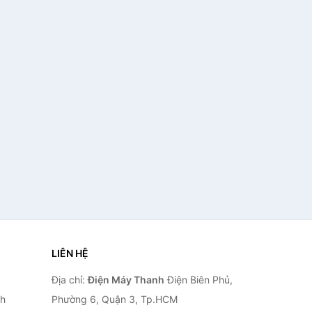
LIÊN HỆ
Địa chỉ:
Điện Máy Thanh
Điện Biên Phủ,
nh
Phường 6, Quận 3, Tp.HCM