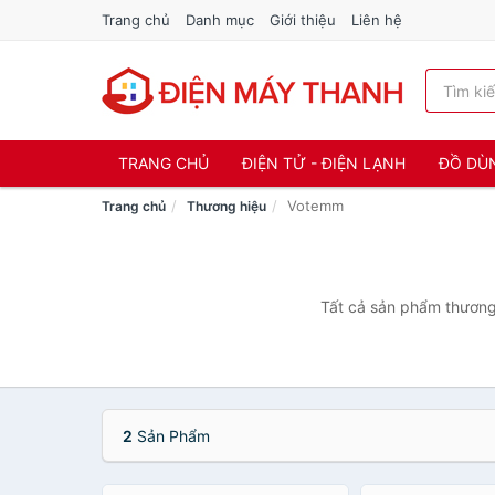
Trang chủ
Danh mục
Giới thiệu
Liên hệ
TRANG CHỦ
ĐIỆN TỬ - ĐIỆN LẠNH
ĐỒ DÙ
Votemm
Trang chủ
Thương hiệu
Tất cả sản phẩm thương 
2
Sản Phẩm