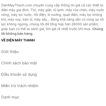
DienMayThanh.com chuyên cung cấp thông tin giá cả các thiết bị
điện máy gia đình. Tivi, máy giặt, tủ lạnh, máy rửa chén, máy nước
nóng, máy lọc nước, nồi điện, lò nướng, quạt điện, máy lọc không
khí, máy xay, bàn ủi, máy sấy... Bằng khả năng sẵn có cùng sự nỗ
lực không ngừng, chúng tôi đã tổng hợp hơn 26000 sản phẩm,
giúp bạn có thể so sánh giá, tìm giá rẻ nhất trước khi mua.
Chúng
tôi không bán hàng.
VỀ ĐIỆN MÁY THANH
Giới thiệu
Chính sách bảo mật
Điều khoản sử dụng
Miễn trừ trách nhiệm
Danh mục