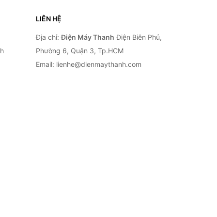
LIÊN HỆ
Địa chỉ:
Điện Máy Thanh
Điện Biên Phủ,
nh
Phường 6, Quận 3, Tp.HCM
Email: lienhe@dienmaythanh.com