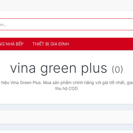
NG NHÀ BẾP
THIẾT BỊ GIA ĐÌNH
vina green plus
(0)
hiệu Vina Green Plus. Mua sản phẩm chính hãng với giá tốt nhất, gia
thu hộ COD