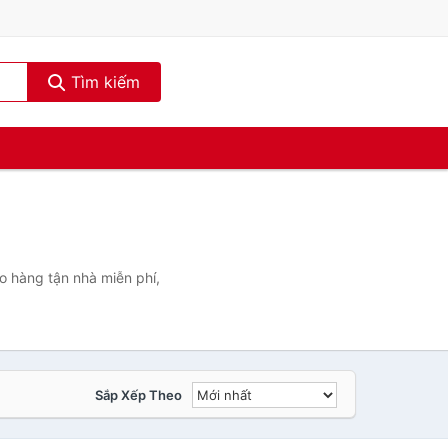
Tìm kiếm
o hàng tận nhà miễn phí,
Sắp Xếp Theo