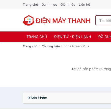
Trang chủ
Danh mục
Giới thiệu
Liên hệ
TRANG CHỦ
ĐIỆN TỬ - ĐIỆN LẠNH
ĐỒ DÙ
Vina Green Plus
Trang chủ
Thương hiệu
Tất cả sản phẩm thương 
0
Sản Phẩm