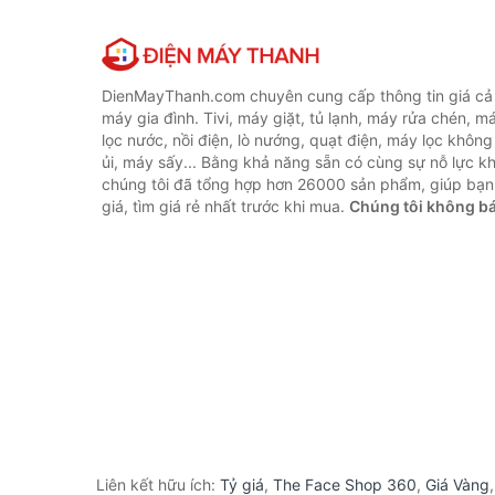
DienMayThanh.com chuyên cung cấp thông tin giá cả c
máy gia đình. Tivi, máy giặt, tủ lạnh, máy rửa chén, 
lọc nước, nồi điện, lò nướng, quạt điện, máy lọc không
ủi, máy sấy... Bằng khả năng sẵn có cùng sự nỗ lực 
chúng tôi đã tổng hợp hơn 26000 sản phẩm, giúp bạn
giá, tìm giá rẻ nhất trước khi mua.
Chúng tôi không b
Liên kết hữu ích:
Tỷ giá
,
The Face Shop 360
,
Giá Vàng