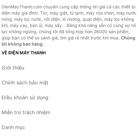
DienMayThanh.com chuyên cung cấp thông tin giá cả các thiết bị
điện máy gia đình. Tivi, máy giặt, tủ lạnh, máy rửa chén, máy nước
nóng, máy lọc nước, nồi điện, lò nướng, quạt điện, máy lọc không
khí, máy xay, bàn ủi, máy sấy... Bằng khả năng sẵn có cùng sự nỗ
lực không ngừng, chúng tôi đã tổng hợp hơn 26000 sản phẩm,
giúp bạn có thể so sánh giá, tìm giá rẻ nhất trước khi mua.
Chúng
tôi không bán hàng.
VỀ ĐIỆN MÁY THANH
Giới thiệu
Chính sách bảo mật
Điều khoản sử dụng
Miễn trừ trách nhiệm
Danh mục