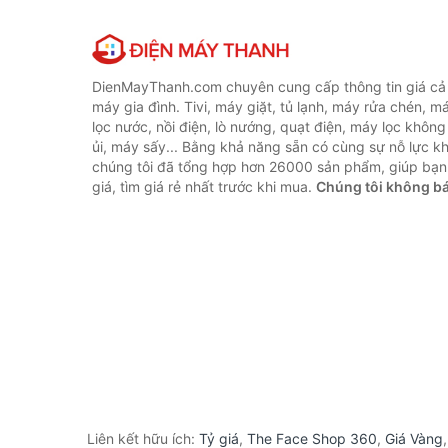
DienMayThanh.com chuyên cung cấp thông tin giá cả c
máy gia đình. Tivi, máy giặt, tủ lạnh, máy rửa chén, 
lọc nước, nồi điện, lò nướng, quạt điện, máy lọc không
ủi, máy sấy... Bằng khả năng sẵn có cùng sự nỗ lực 
chúng tôi đã tổng hợp hơn 26000 sản phẩm, giúp bạn
giá, tìm giá rẻ nhất trước khi mua.
Chúng tôi không b
Liên kết hữu ích:
Tỷ giá
,
The Face Shop 360
,
Giá Vàng