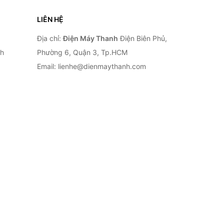
LIÊN HỆ
Địa chỉ:
Điện Máy Thanh
Điện Biên Phủ,
nh
Phường 6, Quận 3, Tp.HCM
Email: lienhe@dienmaythanh.com