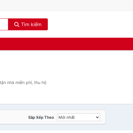
Tìm kiếm
ận nhà miễn phí, thu hộ
Sắp Xếp Theo