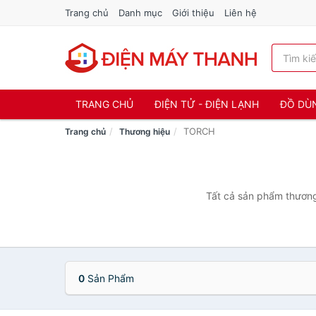
Trang chủ
Danh mục
Giới thiệu
Liên hệ
TRANG CHỦ
ĐIỆN TỬ - ĐIỆN LẠNH
ĐỒ DÙ
TORCH
Trang chủ
Thương hiệu
Tất cả sản phẩm thương
0
Sản Phẩm