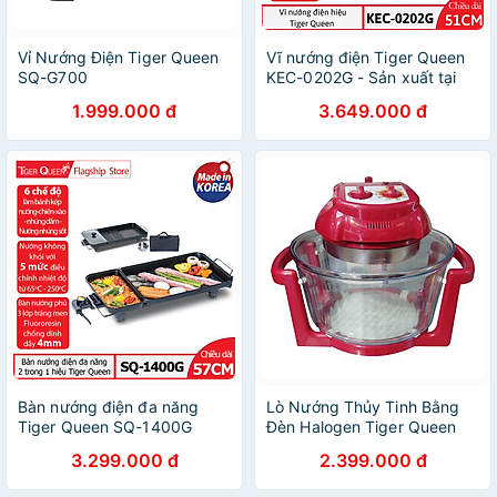
Vỉ Nướng Điện Tiger Queen
Vĩ nướng điện Tiger Queen
SQ-G700
KEC-0202G - Sản xuất tại
Hàn Quốc - Hàng chính
1.999.000 đ
3.649.000 đ
hãng
Bàn nướng điện đa năng
Lò Nướng Thủy Tinh Bằng
Tiger Queen SQ-1400G
Đèn Halogen Tiger Queen
(57cm) - Hàng chính hãng
AX-787MHV - 11L - Hàng
3.299.000 đ
2.399.000 đ
Chính Hãng