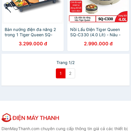
Bàn nướng điện đa năng 2
Nồi Lẩu Điện Tiger Queen
trong 1 Tiger Queen SQ-
SQ-C330 (4.0 Lít) - Nâu -
1400G (57cm) - Hàng chính
Hàng Chính Hãng
3.299.000 đ
2.990.000 đ
hãng
Trang 1/2
1
2
DienMayThanh.com chuyên cung cấp thông tin giá cả các thiết bị