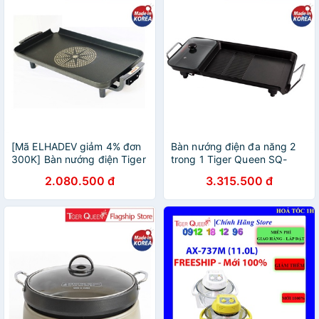
[Mã ELHADEV giảm 4% đơn
Bàn nướng điện đa năng 2
300K] Bàn nướng điện Tiger
trong 1 Tiger Queen SQ-
Queen SQ-G700 - Hàng
1400G
2.080.500 đ
3.315.500 đ
chính hãng