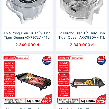
Lò Nướng Điện Tử Thủy Tinh
Lò Nướng Điện Tử Thủy Tinh
Tiger Queen AX-797LV - 11L
Tiger Queen AX-798DV - 11L
- Hàng Chính Hãng
- Hàng Chính Hãng
2.349.000 đ
2.349.000 đ