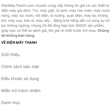
DienMayThanh.com chuyên cung cấp thông tin giá cả các thiết bị
điện máy gia đình. Tivi, máy giặt, tủ lạnh, máy rửa chén, máy nước
nóng, máy lọc nước, nồi điện, lò nướng, quạt điện, máy lọc không
khí, máy xay, bàn ủi, máy sấy... Bằng khả năng sẵn có cùng sự nỗ
lực không ngừng, chúng tôi đã tổng hợp hơn 26000 sản phẩm,
giúp bạn có thể so sánh giá, tìm giá rẻ nhất trước khi mua.
Chúng
tôi không bán hàng.
VỀ ĐIỆN MÁY THANH
Giới thiệu
Chính sách bảo mật
Điều khoản sử dụng
Miễn trừ trách nhiệm
Danh mục