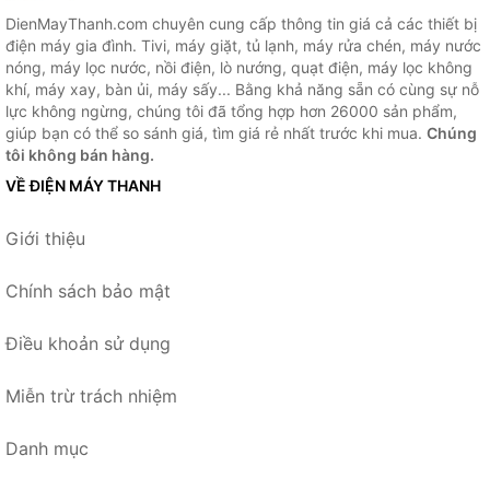
DienMayThanh.com chuyên cung cấp thông tin giá cả các thiết bị
điện máy gia đình. Tivi, máy giặt, tủ lạnh, máy rửa chén, máy nước
nóng, máy lọc nước, nồi điện, lò nướng, quạt điện, máy lọc không
khí, máy xay, bàn ủi, máy sấy... Bằng khả năng sẵn có cùng sự nỗ
lực không ngừng, chúng tôi đã tổng hợp hơn 26000 sản phẩm,
giúp bạn có thể so sánh giá, tìm giá rẻ nhất trước khi mua.
Chúng
tôi không bán hàng.
VỀ ĐIỆN MÁY THANH
Giới thiệu
Chính sách bảo mật
Điều khoản sử dụng
Miễn trừ trách nhiệm
Danh mục