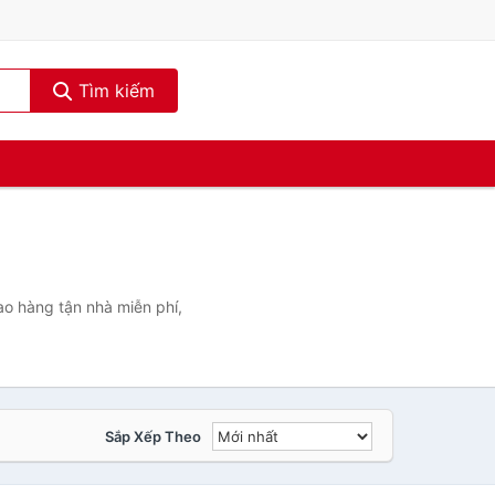
Tìm kiếm
o hàng tận nhà miễn phí,
Sắp Xếp Theo