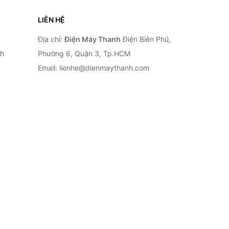
LIÊN HỆ
Địa chỉ:
Điện Máy Thanh
Điện Biên Phủ,
nh
Phường 6, Quận 3, Tp.HCM
Email: lienhe@dienmaythanh.com