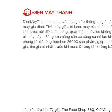
DienMayThanh.com chuyên cung cấp thông tin giá cả c
máy gia đình. Tivi, máy giặt, tủ lạnh, máy rửa chén, 
lọc nước, nồi điện, lò nướng, quạt điện, máy lọc không
ủi, máy sấy... Bằng khả năng sẵn có cùng sự nỗ lực 
chúng tôi đã tổng hợp hơn 26000 sản phẩm, giúp bạn
giá, tìm giá rẻ nhất trước khi mua.
Chúng tôi không b
Liên kết hữu ích:
Tỷ giá
,
The Face Shop 360
,
Giá Vàng