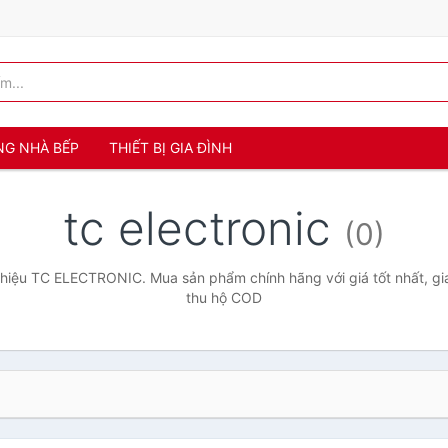
NG NHÀ BẾP
THIẾT BỊ GIA ĐÌNH
tc electronic
(0)
hiệu TC ELECTRONIC. Mua sản phẩm chính hãng với giá tốt nhất, gia
thu hộ COD