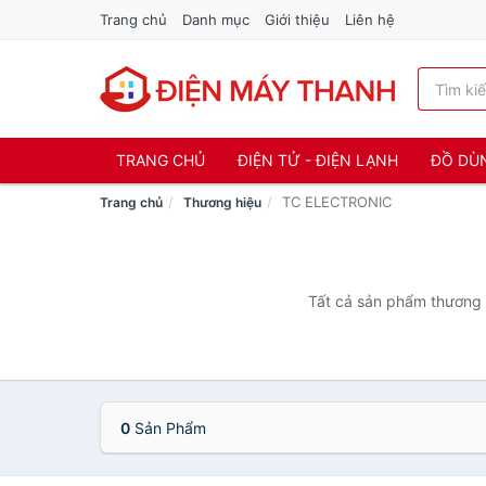
Trang chủ
Danh mục
Giới thiệu
Liên hệ
TRANG CHỦ
ĐIỆN TỬ - ĐIỆN LẠNH
ĐỒ DÙ
TC ELECTRONIC
Trang chủ
Thương hiệu
Tất cả sản phẩm thương 
0
Sản Phẩm