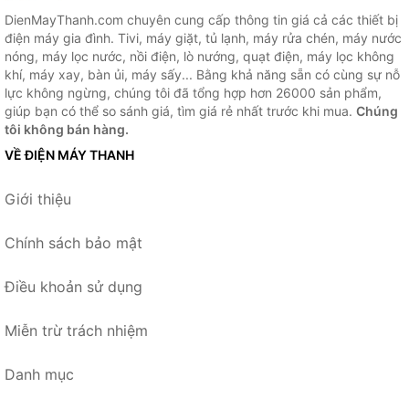
DienMayThanh.com chuyên cung cấp thông tin giá cả các thiết bị
điện máy gia đình. Tivi, máy giặt, tủ lạnh, máy rửa chén, máy nước
nóng, máy lọc nước, nồi điện, lò nướng, quạt điện, máy lọc không
khí, máy xay, bàn ủi, máy sấy... Bằng khả năng sẵn có cùng sự nỗ
lực không ngừng, chúng tôi đã tổng hợp hơn 26000 sản phẩm,
giúp bạn có thể so sánh giá, tìm giá rẻ nhất trước khi mua.
Chúng
tôi không bán hàng.
VỀ ĐIỆN MÁY THANH
Giới thiệu
Chính sách bảo mật
Điều khoản sử dụng
Miễn trừ trách nhiệm
Danh mục