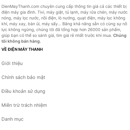
DienMayThanh.com chuyên cung cấp thông tin giá cả các thiết bị
điện máy gia đình. Tivi, máy giặt, tủ lạnh, máy rửa chén, máy nước
nóng, máy lọc nước, nồi điện, lò nướng, quạt điện, máy lọc không
khí, máy xay, bàn ủi, máy sấy... Bằng khả năng sẵn có cùng sự nỗ
lực không ngừng, chúng tôi đã tổng hợp hơn 26000 sản phẩm,
giúp bạn có thể so sánh giá, tìm giá rẻ nhất trước khi mua.
Chúng
tôi không bán hàng.
VỀ ĐIỆN MÁY THANH
Giới thiệu
Chính sách bảo mật
Điều khoản sử dụng
Miễn trừ trách nhiệm
Danh mục