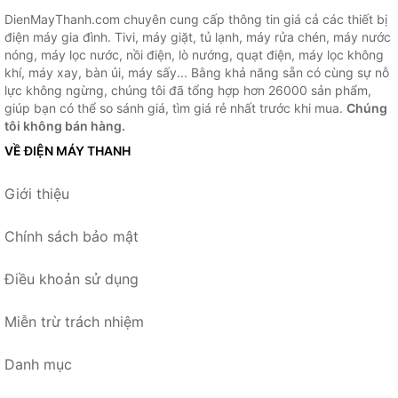
DienMayThanh.com chuyên cung cấp thông tin giá cả các thiết bị
điện máy gia đình. Tivi, máy giặt, tủ lạnh, máy rửa chén, máy nước
nóng, máy lọc nước, nồi điện, lò nướng, quạt điện, máy lọc không
khí, máy xay, bàn ủi, máy sấy... Bằng khả năng sẵn có cùng sự nỗ
lực không ngừng, chúng tôi đã tổng hợp hơn 26000 sản phẩm,
giúp bạn có thể so sánh giá, tìm giá rẻ nhất trước khi mua.
Chúng
tôi không bán hàng.
VỀ ĐIỆN MÁY THANH
Giới thiệu
Chính sách bảo mật
Điều khoản sử dụng
Miễn trừ trách nhiệm
Danh mục