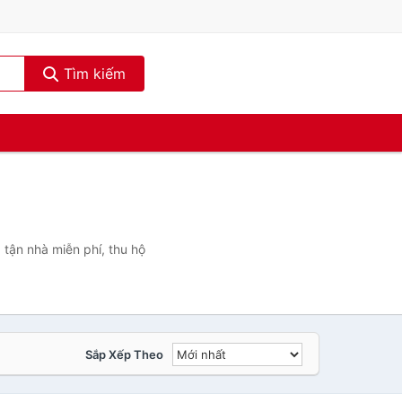
Tìm kiếm
tận nhà miễn phí, thu hộ
Sắp Xếp Theo