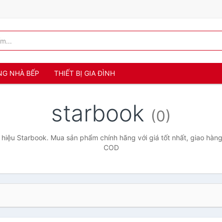
NG NHÀ BẾP
THIẾT BỊ GIA ĐÌNH
starbook
(0)
hiệu Starbook. Mua sản phẩm chính hãng với giá tốt nhất, giao hàng 
COD