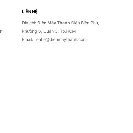
LIÊN HỆ
Địa chỉ:
Điện Máy Thanh
Điện Biên Phủ,
nh
Phường 6, Quận 3, Tp.HCM
Email: lienhe@dienmaythanh.com