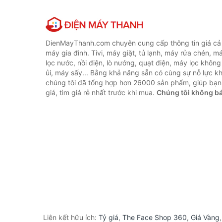
DienMayThanh.com chuyên cung cấp thông tin giá cả c
máy gia đình. Tivi, máy giặt, tủ lạnh, máy rửa chén, 
lọc nước, nồi điện, lò nướng, quạt điện, máy lọc không
ủi, máy sấy... Bằng khả năng sẵn có cùng sự nỗ lực 
chúng tôi đã tổng hợp hơn 26000 sản phẩm, giúp bạn
giá, tìm giá rẻ nhất trước khi mua.
Chúng tôi không b
Liên kết hữu ích:
Tỷ giá
,
The Face Shop 360
,
Giá Vàng