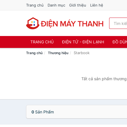
Trang chủ
Danh mục
Giới thiệu
Liên hệ
TRANG CHỦ
ĐIỆN TỬ - ĐIỆN LẠNH
ĐỒ DÙ
Starbook
Trang chủ
Thương hiệu
Tất cả sản phẩm thương 
0
Sản Phẩm