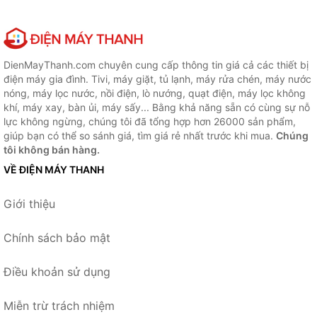
DienMayThanh.com chuyên cung cấp thông tin giá cả các thiết bị
điện máy gia đình. Tivi, máy giặt, tủ lạnh, máy rửa chén, máy nước
nóng, máy lọc nước, nồi điện, lò nướng, quạt điện, máy lọc không
khí, máy xay, bàn ủi, máy sấy... Bằng khả năng sẵn có cùng sự nỗ
lực không ngừng, chúng tôi đã tổng hợp hơn 26000 sản phẩm,
giúp bạn có thể so sánh giá, tìm giá rẻ nhất trước khi mua.
Chúng
tôi không bán hàng.
VỀ ĐIỆN MÁY THANH
Giới thiệu
Chính sách bảo mật
Điều khoản sử dụng
Miễn trừ trách nhiệm