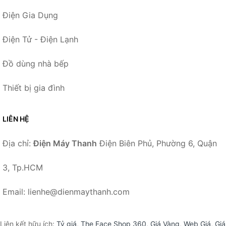
Điện Gia Dụng
Điện Tử - Điện Lạnh
Đồ dùng nhà bếp
Thiết bị gia đình
LIÊN HỆ
Địa chỉ:
Điện Máy Thanh
Điện Biên Phủ, Phường 6, Quận
3, Tp.HCM
Email: lienhe@dienmaythanh.com
Liên kết hữu ích:
Tỷ giá
,
The Face Shop 360
,
Giá Vàng
,
Web Giá
,
Giá