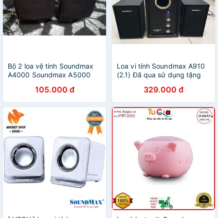
Bộ 2 loa vệ tinh Soundmax
Loa vi tính Soundmax A910
A4000 Soundmax A5000
(2.1) Đã qua sử dụng tặng
kèm dây jack 3.5
105.000 đ
329.000 đ