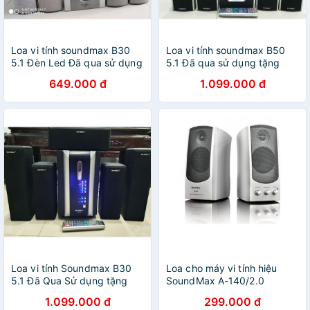
Loa vi tính soundmax B30
Loa vi tính soundmax B50
5.1 Đèn Led Đã qua sử dụng
5.1 Đã qua sử dụng tặng
- tặng kèm jack 3.5 loại tốt
jack 3.5 loại tốt
649.000 đ
1.099.000 đ
Loa vi tính Soundmax B30
Loa cho máy vi tính hiệu
5.1 Đã Qua Sử dụng tặng
SoundMax A-140/2.0
jack 3.5 loại tốt
1.099.000 đ
299.000 đ