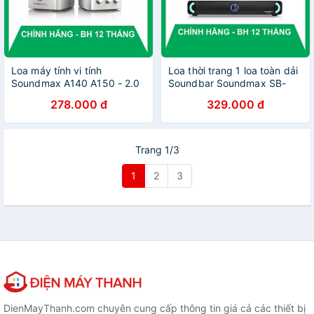
Loa máy tính vi tính
Loa thời trang 1 loa toàn dải
Soundmax A140 A150 - 2.0
Soundbar Soundmax SB-
(Hãng phân phối chính thức)
202
278.000 đ
329.000 đ
Trang 1/3
1
2
3
DienMayThanh.com chuyên cung cấp thông tin giá cả các thiết bị