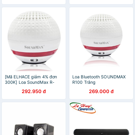
[Mã ELHACE giảm 4% đơn
Loa Bluetooth SOUNDMAX
300K] Loa SoundMax R-
R100 Trắng
100/2.0 (Trắng)
292.950 đ
269.000 đ