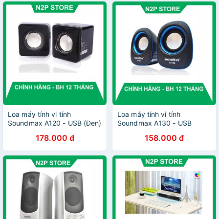
Loa máy tính vi tính
Loa máy tính vi tính
Soundmax A120 - USB (Đen)
Soundmax A130 - USB
(Hãng phân phối chính thức)
(Hãng phân phối chính thức)
178.000 đ
158.000 đ