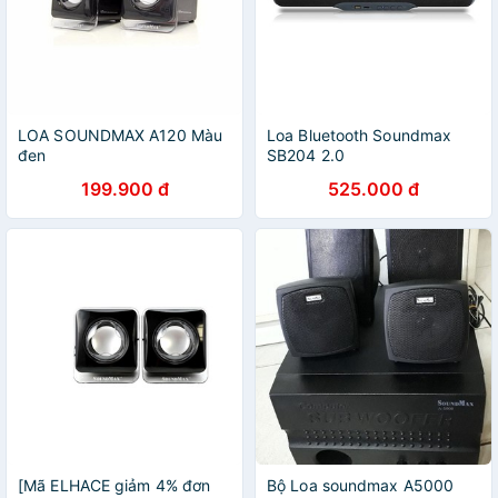
LOA SOUNDMAX A120 Màu
Loa Bluetooth Soundmax
đen
SB204 2.0
199.900 đ
525.000 đ
[Mã ELHACE giảm 4% đơn
Bộ Loa soundmax A5000