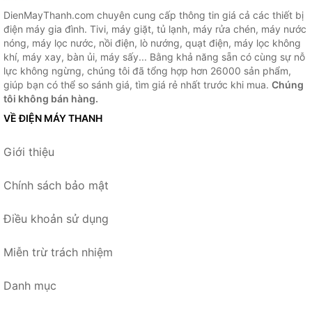
DienMayThanh.com chuyên cung cấp thông tin giá cả các thiết bị
điện máy gia đình. Tivi, máy giặt, tủ lạnh, máy rửa chén, máy nước
nóng, máy lọc nước, nồi điện, lò nướng, quạt điện, máy lọc không
khí, máy xay, bàn ủi, máy sấy... Bằng khả năng sẵn có cùng sự nỗ
lực không ngừng, chúng tôi đã tổng hợp hơn 26000 sản phẩm,
giúp bạn có thể so sánh giá, tìm giá rẻ nhất trước khi mua.
Chúng
tôi không bán hàng.
VỀ ĐIỆN MÁY THANH
Giới thiệu
Chính sách bảo mật
Điều khoản sử dụng
Miễn trừ trách nhiệm
Danh mục