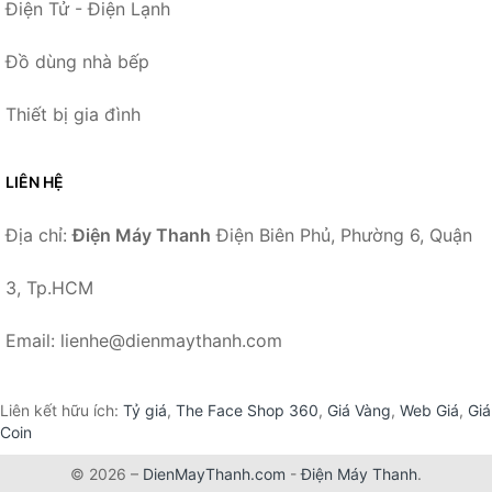
Điện Tử - Điện Lạnh
Đồ dùng nhà bếp
Thiết bị gia đình
LIÊN HỆ
Địa chỉ:
Điện Máy Thanh
Điện Biên Phủ, Phường 6, Quận
3, Tp.HCM
Email: lienhe@dienmaythanh.com
Liên kết hữu ích:
Tỷ giá
,
The Face Shop 360
,
Giá Vàng
,
Web Giá
,
Giá
Coin
© 2026 –
DienMayThanh.com
-
Điện Máy Thanh
.