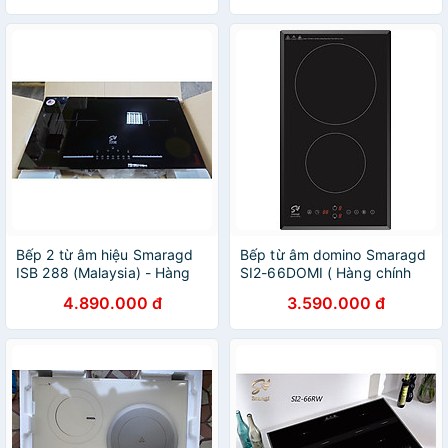
Bếp 2 từ âm hiệu Smaragd
Bếp từ âm domino Smaragd
ISB 288 (Malaysia) - Hàng
SI2-66DOMI ( Hàng chính
chính hãng
hãng)
4.890.000 đ
3.590.000 đ