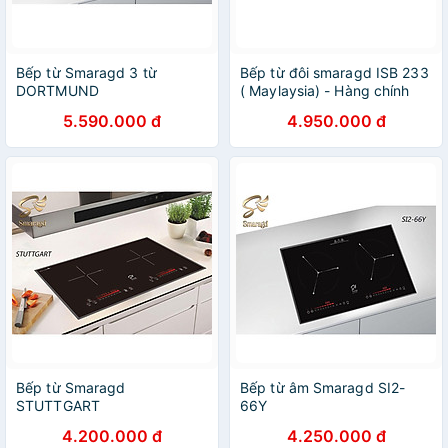
Bếp từ Smaragd 3 từ
Bếp từ đôi smaragd ISB 233
DORTMUND
( Maylaysia) - Hàng chính
hãng
5.590.000 đ
4.950.000 đ
Bếp từ Smaragd
Bếp từ âm Smaragd SI2-
STUTTGART
66Y
4.200.000 đ
4.250.000 đ