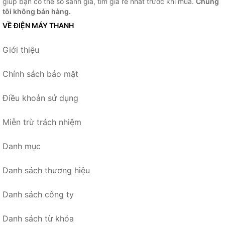
giúp bạn có thể so sánh giá, tìm giá rẻ nhất trước khi mua.
Chúng
tôi không bán hàng.
VỀ ĐIỆN MÁY THANH
Giới thiệu
Chính sách bảo mật
Điều khoản sử dụng
Miễn trừ trách nhiệm
Danh mục
Danh sách thương hiệu
Danh sách công ty
Danh sách từ khóa