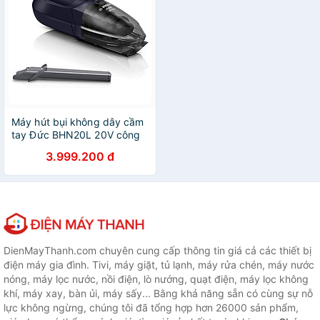
Máy hút bụi không dây cầm
tay Đức BHN20L 20V công
suát hút 45 phút hàng chính
3.999.200 đ
hãng
DienMayThanh.com chuyên cung cấp thông tin giá cả các thiết bị
điện máy gia đình. Tivi, máy giặt, tủ lạnh, máy rửa chén, máy nước
nóng, máy lọc nước, nồi điện, lò nướng, quạt điện, máy lọc không
khí, máy xay, bàn ủi, máy sấy... Bằng khả năng sẵn có cùng sự nỗ
lực không ngừng, chúng tôi đã tổng hợp hơn 26000 sản phẩm,