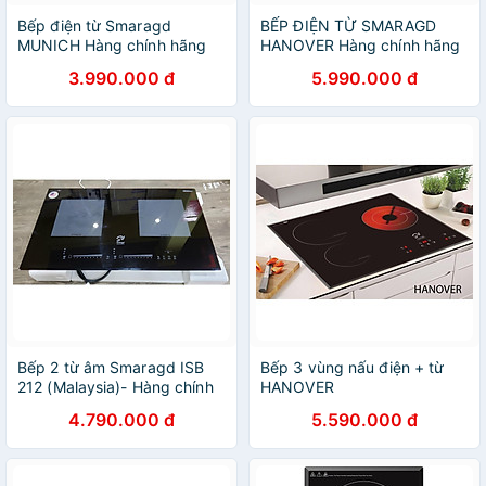
Bếp điện từ Smaragd
BẾP ĐIỆN TỪ SMARAGD
MUNICH Hàng chính hãng
HANOVER Hàng chính hãng
3.990.000 đ
5.990.000 đ
Bếp 2 từ âm Smaragd ISB
Bếp 3 vùng nấu điện + từ
212 (Malaysia)- Hàng chính
HANOVER
hãng
4.790.000 đ
5.590.000 đ