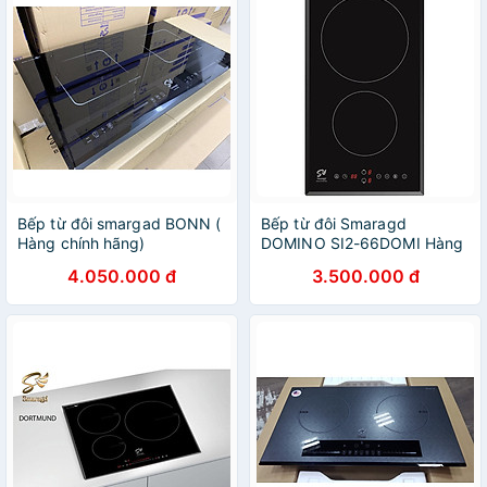
Bếp từ đôi smargad BONN (
Bếp từ đôi Smaragd
Hàng chính hãng)
DOMINO SI2-66DOMI Hàng
chính hãng
4.050.000 đ
3.500.000 đ