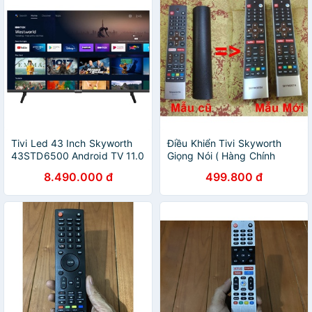
Tivi Led 43 Inch Skyworth
Điều Khiển Tivi Skyworth
43STD6500 Android TV 11.0
Giọng Nói ( Hàng Chính
Hãng Mới 100%)
8.490.000 đ
499.800 đ