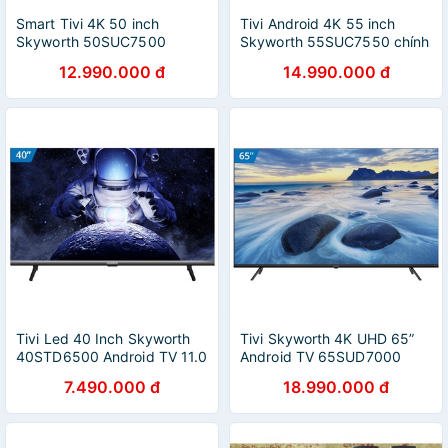
Smart Tivi 4K 50 inch
Tivi Android 4K 55 inch
Skyworth 50SUC7500
Skyworth 55SUC7550 chính
Android TV chính hãng
hãng
12.990.000 đ
14.990.000 đ
Tivi Led 40 Inch Skyworth
Tivi Skyworth 4K UHD 65”
40STD6500 Android TV 11.0
Android TV 65SUD7000
Chính Hãng
7.490.000 đ
18.990.000 đ