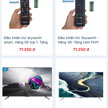
Điều khiển tivi skyworth
Điều khiển tivi Skyworth -
smart, Hàng tốt loại 1, Tặng
Hàng tốt -Tặng kèm Pin!!!
pin !
71.250 đ
71.250 đ