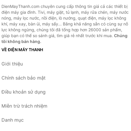
DienMayThanh.com chuyên cung cấp thông tin giá cả các thiết bị
điện máy gia đình. Tivi, máy giặt, tủ lạnh, máy rửa chén, máy nước
nóng, máy lọc nước, nồi điện, lò nướng, quạt điện, máy lọc không
khí, máy xay, bàn ủi, máy sấy... Bằng khả năng sẵn có cùng sự nỗ
lực không ngừng, chúng tôi đã tổng hợp hơn 26000 sản phẩm,
giúp bạn có thể so sánh giá, tìm giá rẻ nhất trước khi mua.
Chúng
tôi không bán hàng.
VỀ ĐIỆN MÁY THANH
Giới thiệu
Chính sách bảo mật
Điều khoản sử dụng
Miễn trừ trách nhiệm
Danh mục