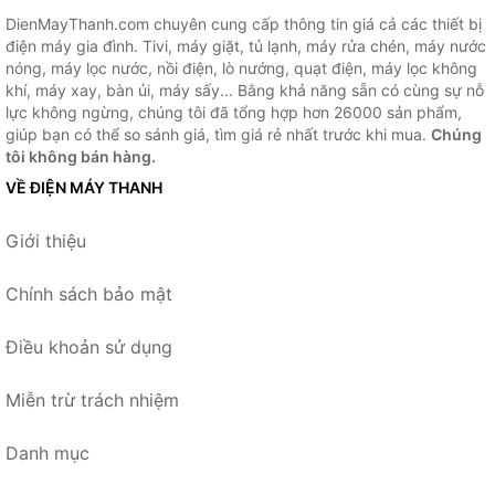
DienMayThanh.com chuyên cung cấp thông tin giá cả các thiết bị
điện máy gia đình. Tivi, máy giặt, tủ lạnh, máy rửa chén, máy nước
nóng, máy lọc nước, nồi điện, lò nướng, quạt điện, máy lọc không
khí, máy xay, bàn ủi, máy sấy... Bằng khả năng sẵn có cùng sự nỗ
lực không ngừng, chúng tôi đã tổng hợp hơn 26000 sản phẩm,
giúp bạn có thể so sánh giá, tìm giá rẻ nhất trước khi mua.
Chúng
tôi không bán hàng.
VỀ ĐIỆN MÁY THANH
Giới thiệu
Chính sách bảo mật
Điều khoản sử dụng
Miễn trừ trách nhiệm
Danh mục