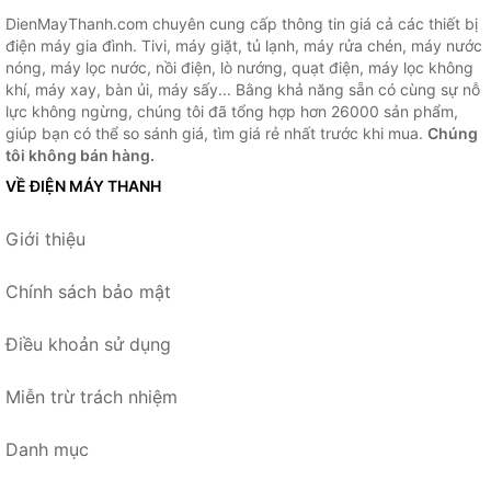
DienMayThanh.com chuyên cung cấp thông tin giá cả các thiết bị
điện máy gia đình. Tivi, máy giặt, tủ lạnh, máy rửa chén, máy nước
nóng, máy lọc nước, nồi điện, lò nướng, quạt điện, máy lọc không
khí, máy xay, bàn ủi, máy sấy... Bằng khả năng sẵn có cùng sự nỗ
lực không ngừng, chúng tôi đã tổng hợp hơn 26000 sản phẩm,
giúp bạn có thể so sánh giá, tìm giá rẻ nhất trước khi mua.
Chúng
tôi không bán hàng.
VỀ ĐIỆN MÁY THANH
Giới thiệu
Chính sách bảo mật
Điều khoản sử dụng
Miễn trừ trách nhiệm
Danh mục