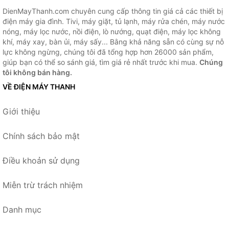
DienMayThanh.com chuyên cung cấp thông tin giá cả các thiết bị
điện máy gia đình. Tivi, máy giặt, tủ lạnh, máy rửa chén, máy nước
nóng, máy lọc nước, nồi điện, lò nướng, quạt điện, máy lọc không
khí, máy xay, bàn ủi, máy sấy... Bằng khả năng sẵn có cùng sự nỗ
lực không ngừng, chúng tôi đã tổng hợp hơn 26000 sản phẩm,
giúp bạn có thể so sánh giá, tìm giá rẻ nhất trước khi mua.
Chúng
tôi không bán hàng.
VỀ ĐIỆN MÁY THANH
Giới thiệu
Chính sách bảo mật
Điều khoản sử dụng
Miễn trừ trách nhiệm
Danh mục