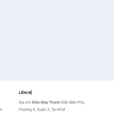
LIÊN HỆ
Địa chỉ:
Điện Máy Thanh
Điện Biên Phủ,
nh
Phường 6, Quận 3, Tp.HCM