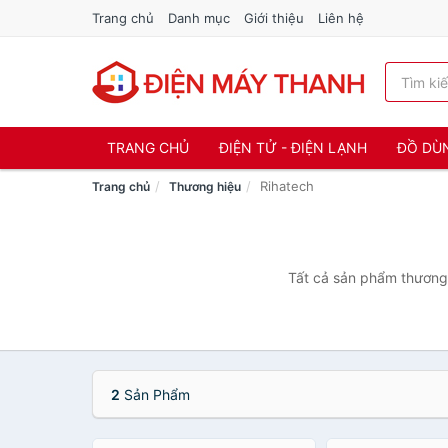
Trang chủ
Danh mục
Giới thiệu
Liên hệ
TRANG CHỦ
ĐIỆN TỬ - ĐIỆN LẠNH
ĐỒ DÙ
Rihatech
Trang chủ
Thương hiệu
Tất cả sản phẩm thương 
2
Sản Phẩm