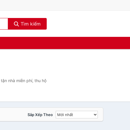
Tìm kiếm
tận nhà miễn phí, thu hộ
Sắp Xếp Theo