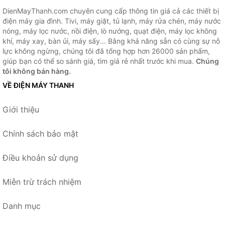
DienMayThanh.com chuyên cung cấp thông tin giá cả các thiết bị
điện máy gia đình. Tivi, máy giặt, tủ lạnh, máy rửa chén, máy nước
nóng, máy lọc nước, nồi điện, lò nướng, quạt điện, máy lọc không
khí, máy xay, bàn ủi, máy sấy... Bằng khả năng sẵn có cùng sự nỗ
lực không ngừng, chúng tôi đã tổng hợp hơn 26000 sản phẩm,
giúp bạn có thể so sánh giá, tìm giá rẻ nhất trước khi mua.
Chúng
tôi không bán hàng.
VỀ ĐIỆN MÁY THANH
Giới thiệu
Chính sách bảo mật
Điều khoản sử dụng
Miễn trừ trách nhiệm
Danh mục