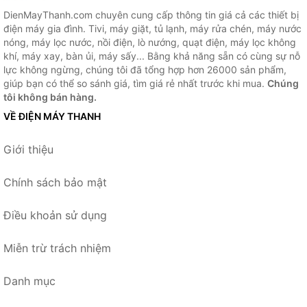
DienMayThanh.com chuyên cung cấp thông tin giá cả các thiết bị
điện máy gia đình. Tivi, máy giặt, tủ lạnh, máy rửa chén, máy nước
nóng, máy lọc nước, nồi điện, lò nướng, quạt điện, máy lọc không
khí, máy xay, bàn ủi, máy sấy... Bằng khả năng sẵn có cùng sự nỗ
lực không ngừng, chúng tôi đã tổng hợp hơn 26000 sản phẩm,
giúp bạn có thể so sánh giá, tìm giá rẻ nhất trước khi mua.
Chúng
tôi không bán hàng.
VỀ ĐIỆN MÁY THANH
Giới thiệu
Chính sách bảo mật
Điều khoản sử dụng
Miễn trừ trách nhiệm
Danh mục