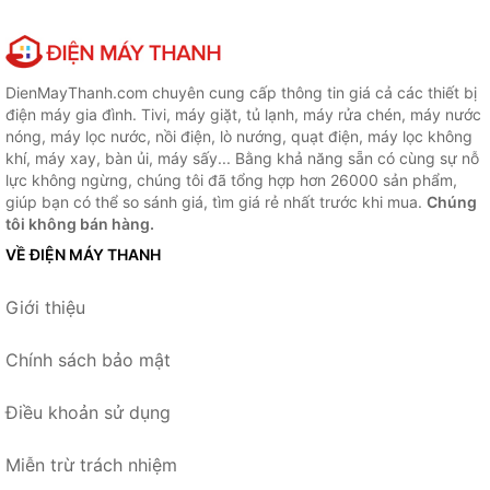
DienMayThanh.com chuyên cung cấp thông tin giá cả các thiết bị
điện máy gia đình. Tivi, máy giặt, tủ lạnh, máy rửa chén, máy nước
nóng, máy lọc nước, nồi điện, lò nướng, quạt điện, máy lọc không
khí, máy xay, bàn ủi, máy sấy... Bằng khả năng sẵn có cùng sự nỗ
lực không ngừng, chúng tôi đã tổng hợp hơn 26000 sản phẩm,
giúp bạn có thể so sánh giá, tìm giá rẻ nhất trước khi mua.
Chúng
tôi không bán hàng.
VỀ ĐIỆN MÁY THANH
Giới thiệu
Chính sách bảo mật
Điều khoản sử dụng
Miễn trừ trách nhiệm