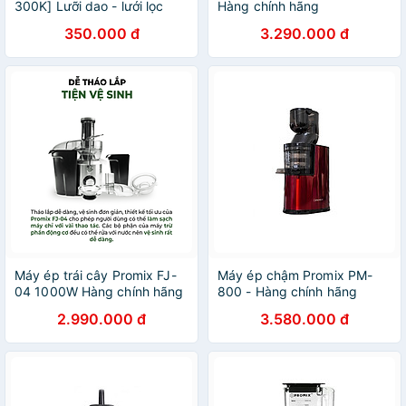
300K] Lưỡi dao - lưới lọc
Hàng chính hãng
máy ép trái cây Promix FJ-
350.000 đ
3.290.000 đ
01
Máy ép trái cây Promix FJ-
Máy ép chậm Promix PM-
04 1000W Hàng chính hãng
800 - Hàng chính hãng
2.990.000 đ
3.580.000 đ