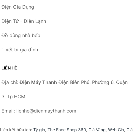
Điện Gia Dụng
Điện Tử - Điện Lạnh
Đồ dùng nhà bếp
Thiết bị gia đình
LIÊN HỆ
Địa chỉ:
Điện Máy Thanh
Điện Biên Phủ, Phường 6, Quận
3, Tp.HCM
Email: lienhe@dienmaythanh.com
Liên kết hữu ích:
Tỷ giá
,
The Face Shop 360
,
Giá Vàng
,
Web Giá
,
Giá