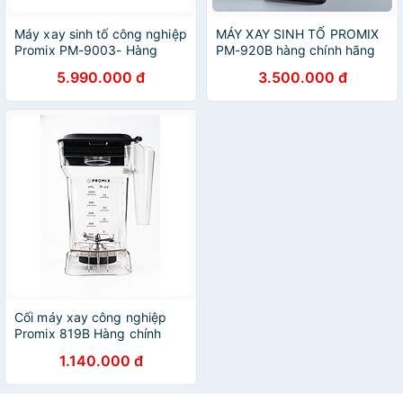
Máy xay sinh tố công nghiệp
MÁY XAY SINH TỐ PROMIX
Promix PM-9003- Hàng
PM-920B hàng chính hãng
chính hãng
5.990.000 đ
3.500.000 đ
Cối máy xay công nghiệp
Promix 819B Hàng chính
hãng
1.140.000 đ