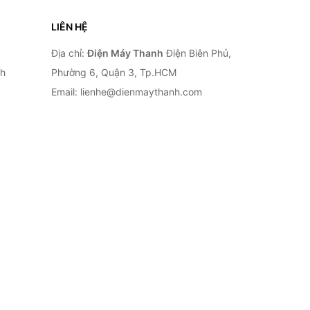
LIÊN HỆ
Địa chỉ:
Điện Máy Thanh
Điện Biên Phủ,
nh
Phường 6, Quận 3, Tp.HCM
Email: lienhe@dienmaythanh.com