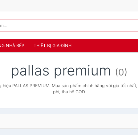
NG NHÀ BẾP
THIẾT BỊ GIA ĐÌNH
pallas premium
(0)
 hiệu PALLAS PREMIUM. Mua sản phẩm chính hãng với giá tốt nhất,
phí, thu hộ COD