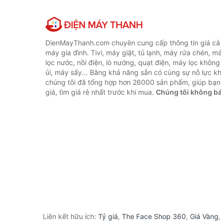
DienMayThanh.com chuyên cung cấp thông tin giá cả c
máy gia đình. Tivi, máy giặt, tủ lạnh, máy rửa chén, 
lọc nước, nồi điện, lò nướng, quạt điện, máy lọc không
ủi, máy sấy... Bằng khả năng sẵn có cùng sự nỗ lực 
chúng tôi đã tổng hợp hơn 26000 sản phẩm, giúp bạn
giá, tìm giá rẻ nhất trước khi mua.
Chúng tôi không b
Liên kết hữu ích:
Tỷ giá
,
The Face Shop 360
,
Giá Vàng