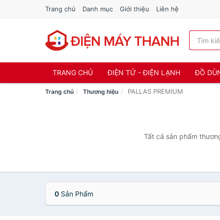
Trang chủ
Danh mục
Giới thiệu
Liên hệ
TRANG CHỦ
ĐIỆN TỬ - ĐIỆN LẠNH
ĐỒ DÙ
PALLAS PREMIUM
Trang chủ
Thương hiệu
Tất cả sản phẩm thương
0
Sản Phẩm